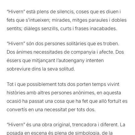
“Hivern” està plens de silencis, coses que es diuen i
fets que s’intueixen; mirades, mitges paraules i dobles
sentits; diàlegs senzills, curts i frases inacabades.
“Hivern” són dos persones solitàries que es troben.
Dos ànimes necessitades de companyia i afecte. Dos
éssers que mitjançant l’autoengany intenten
sobreviure dins la seva solitud.
Tot i que possiblement tots dos porten temps vivint
històries amb altres persones anònimes, en aquesta
ocasió ha passat una cosa que ha fet que allò fortuït es
convertís en una necessitat per tots dos.
“Hivern” és una obra original, trencadora i diferent. La
posada en escena és plena de simbologia, de la