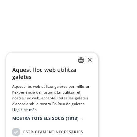
×
Aquest lloc web utilitza
CATALAN
galetes
SPANISH
Aquest lloc web utilitza galetes per millorar
l'experiència de l'usuari. En utilitzar el
nostre lloc web, accepteu totes les galetes
d’acord amb la nostra Política de galetes.
Llegir-ne més
MOSTRA TOTS ELS SOCIS
(1913) →
ESTRICTAMENT NECESSÀRIES