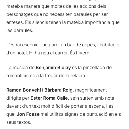
mateixa manera que moltes de les accions dels
personatges que no necessiten paraules per ser
enteses. Els silencis tenen la mateixa importància que
les paraules.
L’espai escènic…un parc, un bar de copes, l’habitació
d’un hotel. Hi ha neu al carrer. És hivern.
La música de
Benjamin Biolay
és la pinzellada de
romanticisme a la fredor de la relació.
Ramon Bonvehí
i
Bàrbara Roig,
magníficament
dirigits per
Ester Roma Calle,
se’n surten amb nota
davant d’un text molt difícil de portar a escena, i es
que,
Jon Fosse
mai utilitza signes de puntuació en els
seus textos.