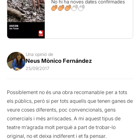
No hi ha noves dates confirmades
Una opinió de
Neus Mònico Fernández
25/09/2017
Possiblement no és una obra recomanable per a tots
els públics, però si per tots aquells que tenen ganes de
veure coses diferents, poc convencionals, gens
comercials i més arriscades. A mi aquest tipus de
teatre m’agrada molt perquè a part de trobar-lo
original, no et deixa indiferent i et fa pensar.