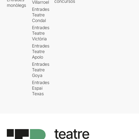
concursos
Villarroel
monòlegs
Entrades
Teatre
Condal
Entrades
Teatre
Victòria
Entrades
Teatre
Apolo
Entrades
Teatre
Goya
Entrades
Espai
Texas