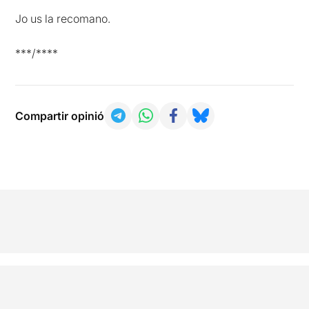
Jo us la recomano.
***/****
Compartir opinió