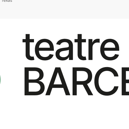
i Texas