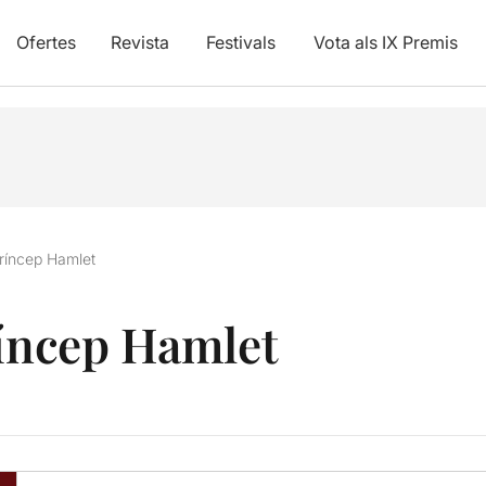
Ofertes
Revista
Festivals
Vota als IX Premis
príncep Hamlet
ríncep Hamlet