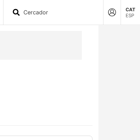
CAT
ESP