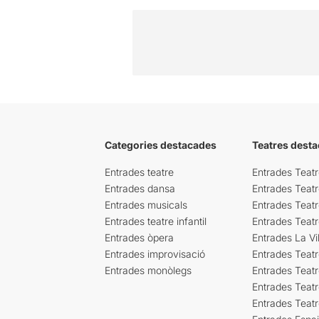
Categories destacades
Teatres desta
Entrades teatre
Entrades Teatr
Entrades dansa
Entrades Teat
Entrades musicals
Entrades Teatr
Entrades teatre infantil
Entrades Teat
Entrades òpera
Entrades La Vil
Entrades improvisació
Entrades Teat
Entrades monòlegs
Entrades Teatr
Entrades Teatr
Entrades Teat