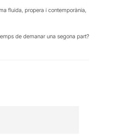
rma fluida, propera i contemporània,
a temps de demanar una segona part?