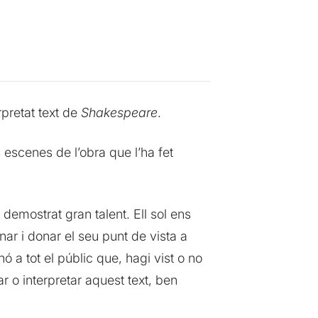
rpretat text de
Shakespeare
.
s escenes de l’obra que l’ha fet
 demostrat gran talent. Ell sol ens
nar i donar el seu punt de vista a
ó a tot el públic que, hagi vist o no
ar o interpretar aquest text, ben