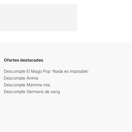
Ofertes destacades
Descompte El Mago Pop 'Nada es imposible'
Descompte Ànima
Descompte Mamma mia
Descompte Germans de sang