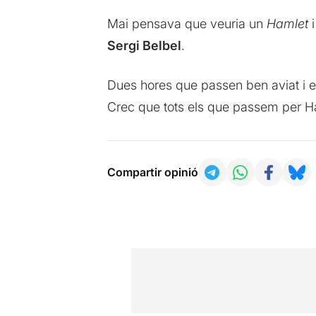
Mai pensava que veuria un
Hamlet
i
Sergi Belbel
.
Dues hores que passen ben aviat i 
Crec que tots els que passem per Ha
Compartir opinió