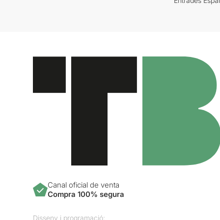
Entrades Espa
Canal oficial de venta
Compra 100% segura
Disseny i programació: