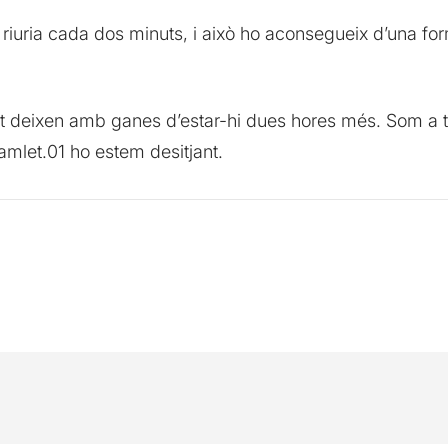
 riuria cada dos minuts, i això ho aconsegueix d’una fo
et deixen amb ganes d’estar-hi dues hores més. Som 
mlet.01 ho estem desitjant.