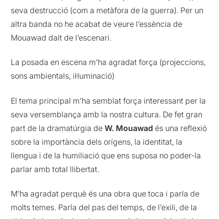
seva destrucció (com a metàfora de la guerra). Per un
altra banda no he acabat de veure l’essència de
Mouawad dalt de l’escenari.
La posada en escena m’ha agradat força (projeccions,
sons ambientals, il·luminació)
El tema principal m’ha semblat força interessant per la
seva versemblança amb la nostra cultura. De fet gran
part de la dramatúrgia de
W. Mouawad
és una reflexió
sobre la importància dels orígens, la identitat, la
llengua i de la humiliació que ens suposa no poder-la
parlar amb total llibertat.
M’ha agradat perquè és una obra que toca i parla de
molts temes. Parla del pas del temps, de l’exili, de la