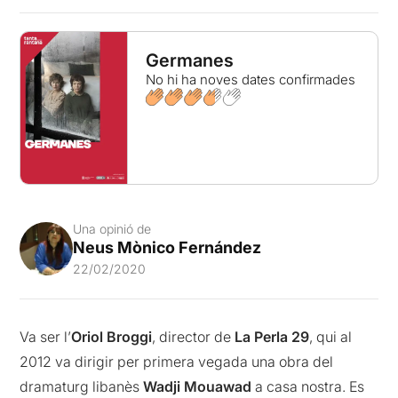
Germanes
No hi ha noves dates confirmades
Una opinió de
Neus Mònico Fernández
22/02/2020
Va ser l’
Oriol Broggi
, director de
La Perla 29
, qui al
2012 va dirigir per primera vegada una obra del
dramaturg libanès
Wadji Mouawad
a casa nostra. Es