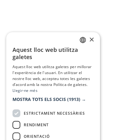
×
Aquest lloc web utilitza
CATALAN
galetes
SPANISH
Aquest lloc web utilitza galetes per millorar
l'experiència de l'usuari. En utilitzar el
nostre lloc web, accepteu totes les galetes
d’acord amb la nostra Política de galetes.
Llegir-ne més
MOSTRA TOTS ELS SOCIS
(1913) →
ESTRICTAMENT NECESSÀRIES
RENDIMENT
ORIENTACIÓ