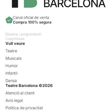
Canal oficial de venta
Compra 100% segura
Disseny i programació:
Copymouse
Vull veure
Teatre
Musicals
Humor
Infantil
Dansa
Teatre Barcelona ©2026
Atenció al client
Avís legal
Política de privacitat