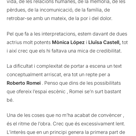
vida, de les relacions humanes, de la memòria, de les
pèrdues, de la incomunicació, de la família, de
retrobar-se amb un mateix, de la por i del dolor.
Pel que fa a les interpretacions, estem davant de dues
actrius molt potents
Mònica López
i
Lluïsa Castell,
tot
i així crec que els hi faltava una mica de credibilitat.
La dificultat i complexitat de portar a escena un text
conceptualment arriscat, era tot un repte per a
Roberto Romei
. Penso que dins de les possibilitats
que ofereix l’espai escènic , Romei se’n surt bastant
bé.
Una de les coses que no m’ha acabat de convèncer ,
és el ritme de l’obra. Crec que és excessivament lent.
L’interès que en un principi genera la primera part de