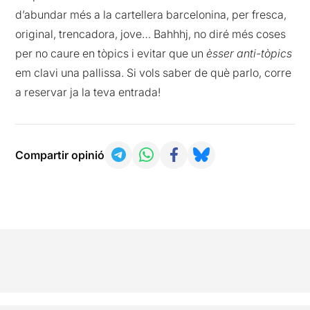
d’abundar més a la cartellera barcelonina, per fresca,
original, trencadora, jove… Bahhhj, no diré més coses
per no caure en tòpics i evitar que un
èsser anti-tòpics
em clavi una pallissa. Si vols saber de què parlo, corre
a reservar ja la teva entrada!
Compartir opinió