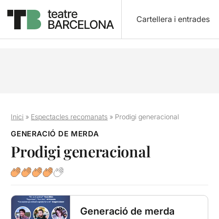
Cartellera i entrades
Inici
»
Espectacles recomanats
»
Prodigi generacional
GENERACIÓ DE MERDA
Prodigi generacional
Generació de merda