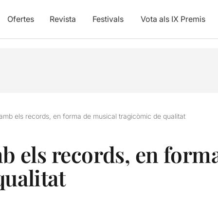
Ofertes
Revista
Festivals
Vota als IX Premis
 amb els records, en forma de musical tragicòmic de qualitat
mb els records, en form
ualitat