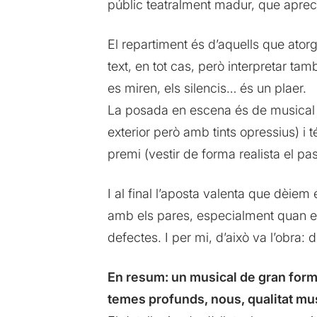
públic teatralment madur, que apreci
El repartiment és d’aquells que ato
text, en tot cas, però interpretar ta
es miren, els silencis… és un plaer.
La posada en escena és de musical f
exterior però amb tints opressius) i 
premi (vestir de forma realista el pass
I al final l’aposta valenta que dèie
amb els pares, especialment quan e
defectes. I per mi, d’això va l’obra: 
En resum: un musical de gran form
temes profunds, nous, qualitat mus