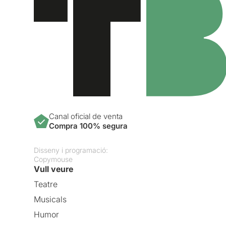
Canal oficial de venta
Compra 100% segura
Disseny i programació:
Copymouse
Vull veure
Teatre
Musicals
Humor