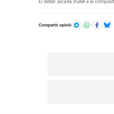
El detall: picada d’ullet a la composi
Compartir opinió