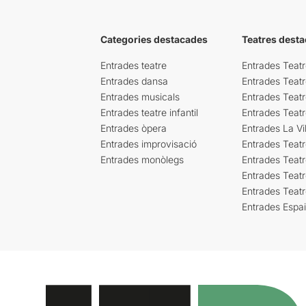
Categories destacades
Teatres desta
Entrades teatre
Entrades Teatr
Entrades dansa
Entrades Teat
Entrades musicals
Entrades Teatr
Entrades teatre infantil
Entrades Teat
Entrades òpera
Entrades La Vil
Entrades improvisació
Entrades Teat
Entrades monòlegs
Entrades Teatr
Entrades Teatr
Entrades Teat
Entrades Espa