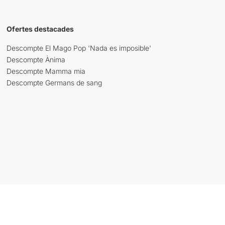
Ofertes destacades
Descompte El Mago Pop 'Nada es imposible'
Descompte Ànima
Descompte Mamma mia
Descompte Germans de sang