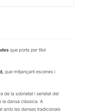
ades
que porta per títol
d,
que mitjançant escenes i
 de la sobrietat i serietat del
de la dansa clàssica. A
at amb les danses tradicionals