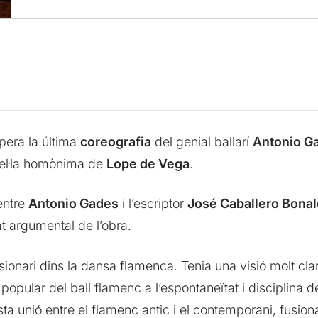
pera la última
coreografia
del genial ballarí
Antonio G
vel·la homònima de
Lope de Vega
.
entre
Antonio Gades
i l’escriptor
José Caballero Bonal
t argumental de l’obra.
ionari dins la dansa flamenca. Tenia una visió molt clara
 popular del ball flamenc a l’espontaneïtat i disciplina 
 unió entre el flamenc antic i el contemporani, fusion