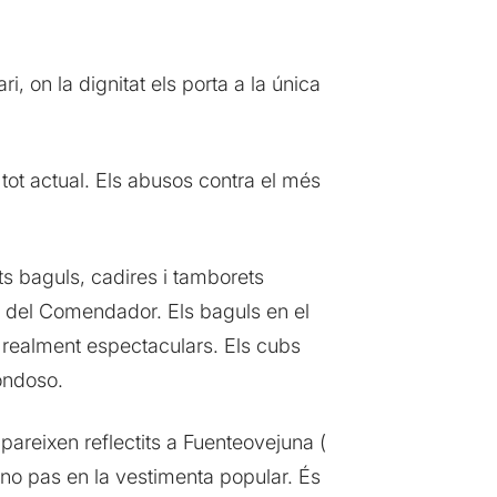
, on la dignitat els porta a la única
 tot actual. Els abusos contra el més
s baguls, cadires i tamborets
au del Comendador. Els baguls en el
n realment espectaculars. Els cubs
ondoso.
pareixen reflectits a Fuenteovejuna (
 i no pas en la vestimenta popular. És