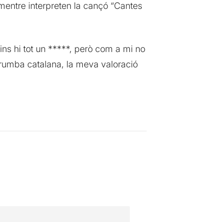
mentre interpreten la cançó “Cantes
ns hi tot un *****, però com a mi no
la rumba catalana, la meva valoració