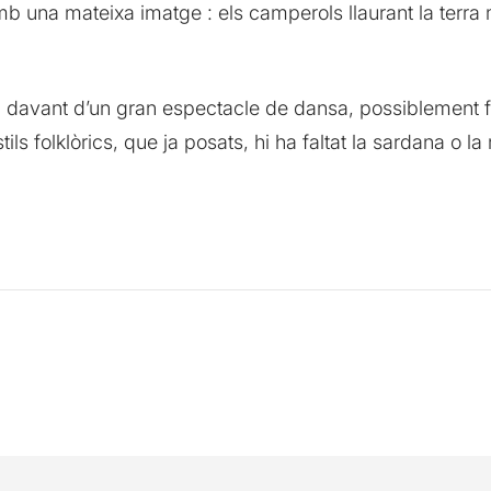
b una mateixa imatge : els camperols llaurant la terra 
 davant d’un gran espectacle de dansa, possiblement fi
ls folklòrics, que ja posats, hi ha faltat la sardana o 