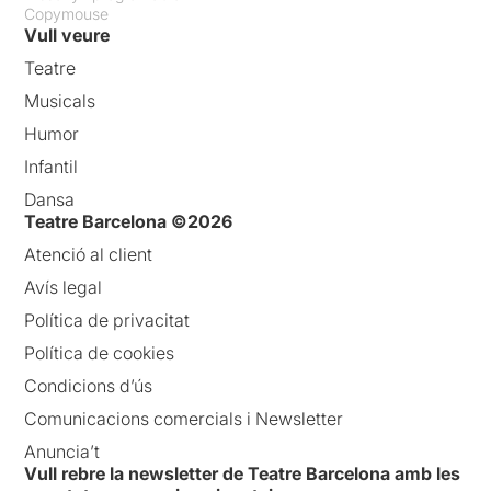
Copymouse
Vull veure
Teatre
Musicals
Humor
Infantil
Dansa
Teatre Barcelona ©2026
Atenció al client
Avís legal
Política de privacitat
Política de cookies
Condicions d’ús
Comunicacions comercials i Newsletter
Anuncia’t
Vull rebre la newsletter de Teatre Barcelona amb les