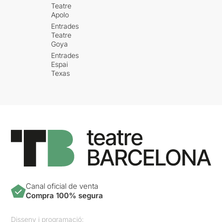
Teatre
Apolo
Entrades
Teatre
Goya
Entrades
Espai
Texas
Canal oficial de venta
Compra 100% segura
Disseny i programació: