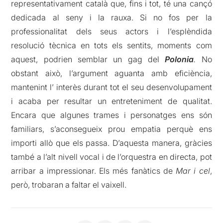
representativament català que, fins i tot, té una cançó
dedicada al seny i la rauxa. Si no fos per la
professionalitat dels seus actors i l’esplèndida
resolució tècnica en tots els sentits, moments com
aquest, podrien semblar un gag del
Polonia
.
No
obstant això, l’argument aguanta amb eficiència,
mantenint l’ interès durant tot el seu desenvolupament
i acaba per resultar un entreteniment de qualitat.
Encara que algunes trames i personatges ens són
familiars, s’aconsegueix prou empatia perquè ens
importi allò que els passa. D’aquesta manera, gràcies
també a l’alt nivell vocal i de l’orquestra en directa, pot
arribar a impressionar. Els més fanàtics de
Mar i cel
,
però, trobaran a faltar el vaixell.