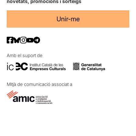
novetats, promocions i sorteigs
Unir-me
Amb el suport de
Mitjà de comunicació associat a