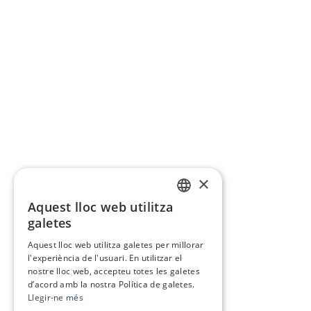
×
Aquest lloc web utilitza
CATALAN
galetes
SPANISH
Aquest lloc web utilitza galetes per millorar
l'experiència de l'usuari. En utilitzar el
nostre lloc web, accepteu totes les galetes
d’acord amb la nostra Política de galetes.
Llegir-ne més