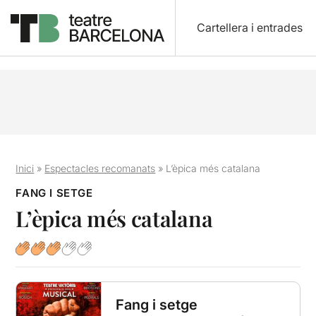
Cartellera i entrades
Inici
»
Espectacles recomanats
»
L’èpica més catalana
FANG I SETGE
L’èpica més catalana
Fang i setge