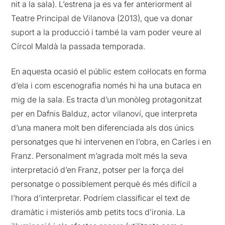
nit a la sala). L’estrena ja es va fer anteriorment al
Teatre Principal de Vilanova (2013), que va donar
suport a la producció i també la vam poder veure al
Círcol Maldà la passada temporada.
En aquesta ocasió el públic estem col·locats en forma
d’ela i com escenografia només hi ha una butaca en
mig de la sala. Es tracta d’un monòleg protagonitzat
per en Dafnis Balduz, actor vilanoví, que interpreta
d’una manera molt ben diferenciada als dos únics
personatges que hi intervenen en l’obra, en Carles i en
Franz. Personalment m’agrada molt més la seva
interpretació d’en Franz, potser per la força del
personatge o possiblement perquè és més difícil a
l’hora d’interpretar. Podríem classificar el text de
dramàtic i misteriós amb petits tocs d’ironia. La