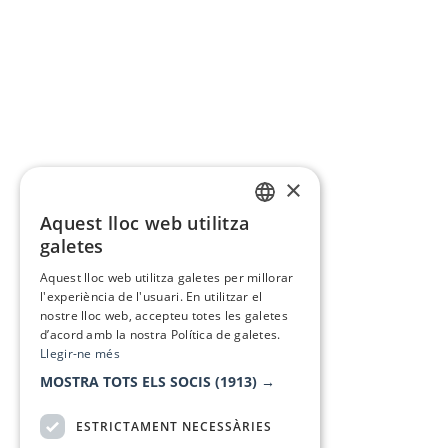
×
Aquest lloc web utilitza
CATALAN
galetes
SPANISH
Aquest lloc web utilitza galetes per millorar
l'experiència de l'usuari. En utilitzar el
nostre lloc web, accepteu totes les galetes
d’acord amb la nostra Política de galetes.
Llegir-ne més
MOSTRA TOTS ELS SOCIS
(1913) →
ESTRICTAMENT NECESSÀRIES