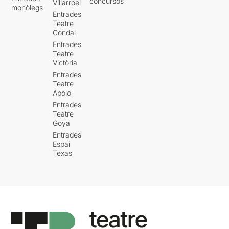
concursos
Villarroel
monòlegs
Entrades
Teatre
Condal
Entrades
Teatre
Victòria
Entrades
Teatre
Apolo
Entrades
Teatre
Goya
Entrades
Espai
Texas