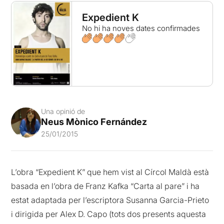
Expedient K
No hi ha noves dates confirmades
Una opinió de
Neus Mònico Fernández
25/01/2015
L’obra “Expedient K” que hem vist al Círcol Maldà està
basada en l’obra de Franz Kafka “Carta al pare” i ha
estat adaptada per l’escriptora Susanna Garcia-Prieto
i dirigida per Alex D. Capo (tots dos presents aquesta