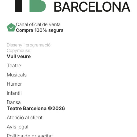
Canal oficial de venta
Compra 100% segura
Disseny i programació:
Copymouse
Vull veure
Teatre
Musicals
Humor
Infantil
Dansa
Teatre Barcelona ©2026
Atenció al client
Avís legal
Política de privacitat