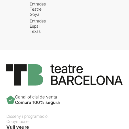
Entrades
Teatre
Goya
Entrades
Espai
Texas
Canal oficial de venta
Compra 100% segura
Disseny i programació:
Copymouse
Vull veure