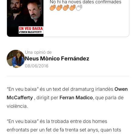
No hi ha noves dates confirmades
Una opinió de
Neus Mònico Fernández
08/06/2016
“En veu baixa” és un text del dramaturg irlandès
Owen
McCafferty
, dirigit per
Ferran Madico
, que parla de
violència.
“En veu baixa” és la trobada entre dos homes
enfrontats per un fet de fa trenta set anys, quan tots