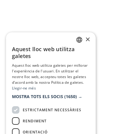
×
Aquest lloc web utilitza
CATALAN
galetes
SPANISH
Aquest lloc web utilitza galetes per millorar
l'experiència de l'usuari. En utilitzar el
nostre lloc web, accepteu totes les galetes
d’acord amb la nostra Política de galetes.
Llegir-ne més
MOSTRA TOTS ELS SOCIS
(1650) →
ESTRICTAMENT NECESSÀRIES
RENDIMENT
ORIENTACIÓ