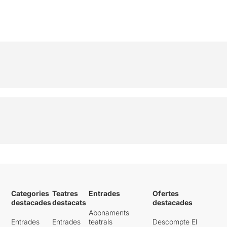
Categories
Teatres
Entrades
Ofertes
destacades
destacats
destacades
Abonaments
Entrades
Entrades
teatrals
Descompte El