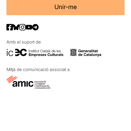
Unir-me
Amb el suport de
Mitjà de comunicació associat a