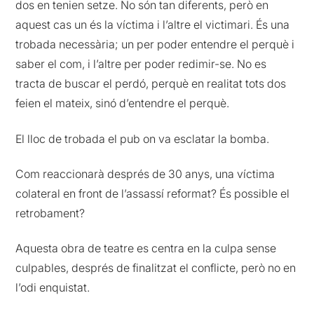
dos en tenien setze. No són tan diferents, però en
aquest cas un és la víctima i l’altre el victimari. És una
trobada necessària; un per poder entendre el perquè i
saber el com, i l’altre per poder redimir-se. No es
tracta de buscar el perdó, perquè en realitat tots dos
feien el mateix, sinó d’entendre el perquè.
El lloc de trobada el pub on va esclatar la bomba.
Com reaccionarà després de 30 anys, una víctima
colateral en front de l’assassí reformat? És possible el
retrobament?
Aquesta obra de teatre es centra en la culpa sense
culpables, després de finalitzat el conflicte, però no en
l’odi enquistat.