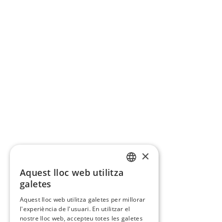
×
Aquest lloc web utilitza
CATALAN
galetes
SPANISH
Aquest lloc web utilitza galetes per millorar
l'experiència de l'usuari. En utilitzar el
nostre lloc web, accepteu totes les galetes