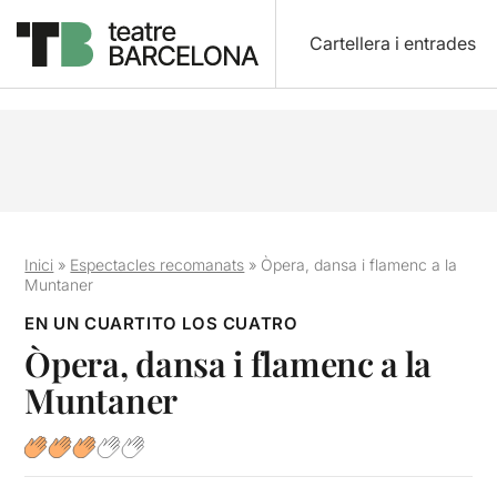
Cartellera i entrades
Inici
»
Espectacles recomanats
»
Òpera, dansa i flamenc a la
Muntaner
EN UN CUARTITO LOS CUATRO
Òpera, dansa i flamenc a la
Muntaner