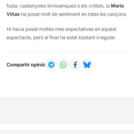
fusta, castanyoles eivissenques o els cròtals, la
María
Viñas
ha posat molt de sentiment en totes les cançons.
Hi havia posat moltes més expectatives en aquest
espectacle, però al final ha estat bastant irregular.
Compartir opinió