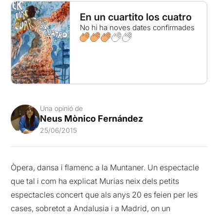
En un cuartito los cuatro
No hi ha noves dates confirmades
Una opinió de
Neus Mònico Fernández
25/06/2015
Òpera, dansa i flamenc a la Muntaner. Un espectacle
que tal i com ha explicat Murias neix dels petits
espectacles concert que als anys 20 es feien per les
cases, sobretot a Andalusia i a Madrid, on un