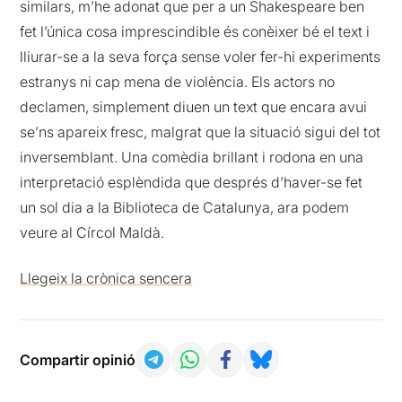
similars, m’he adonat que per a un Shakespeare ben
fet l’única cosa imprescindible és conèixer bé el text i
lliurar-se a la seva força sense voler fer-hi experiments
estranys ni cap mena de violència. Els actors no
declamen, simplement diuen un text que encara avui
se’ns apareix fresc, malgrat que la situació sigui del tot
inversemblant. Una comèdia brillant i rodona en una
interpretació esplèndida que després d’haver-se fet
un sol dia a la Biblioteca de Catalunya, ara podem
veure al Círcol Maldà.
Llegeix la crònica sencera
Compartir opinió