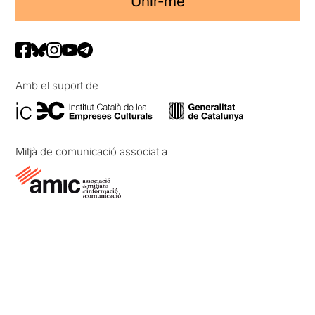
Unir-me
Amb el suport de
Mitjà de comunicació associat a