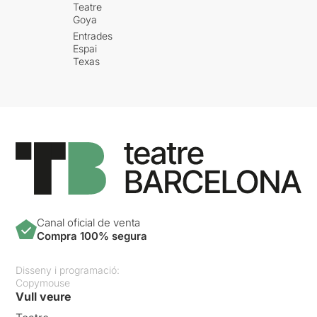
Teatre
Goya
Entrades
Espai
Texas
Canal oficial de venta
Compra 100% segura
Disseny i programació:
Copymouse
Vull veure