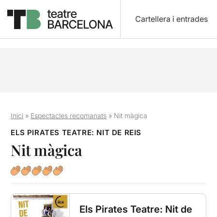
Cartellera i entrades
Inici
»
Espectacles recomanats
»
Nit màgica
ELS PIRATES TEATRE: NIT DE REIS
Nit màgica
Els Pirates Teatre: Nit de