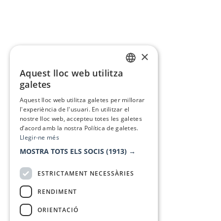
×
Aquest lloc web utilitza
CATALAN
galetes
SPANISH
Aquest lloc web utilitza galetes per millorar
l'experiència de l'usuari. En utilitzar el
nostre lloc web, accepteu totes les galetes
d’acord amb la nostra Política de galetes.
Llegir-ne més
MOSTRA TOTS ELS SOCIS
(1913) →
ESTRICTAMENT NECESSÀRIES
RENDIMENT
ORIENTACIÓ