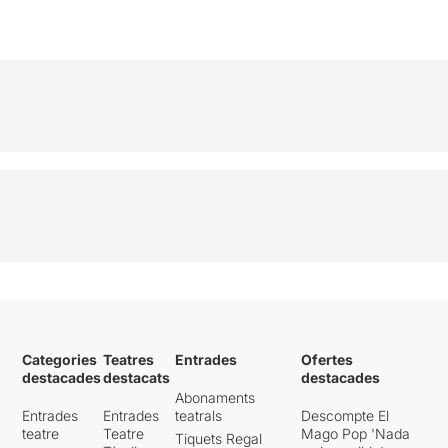
Categories
Teatres
Entrades
Ofertes
destacades
destacats
destacades
Abonaments
Entrades
Entrades
teatrals
Descompte El
teatre
Teatre
Mago Pop 'Nada
Tiquets Regal