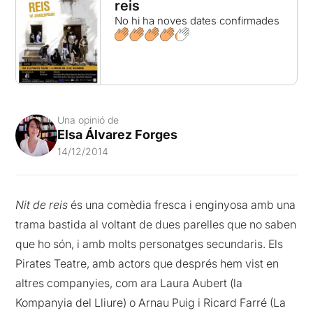
reis
No hi ha noves dates confirmades
Una opinió de
Elsa Álvarez Forges
14/12/2014
Nit de reis
és una comèdia fresca i enginyosa amb una
trama bastida al voltant de dues parelles que no saben
que ho són, i amb molts personatges secundaris. Els
Pirates Teatre, amb actors que després hem vist en
altres companyies, com ara Laura Aubert (la
Kompanyia del Lliure) o Arnau Puig i Ricard Farré (La