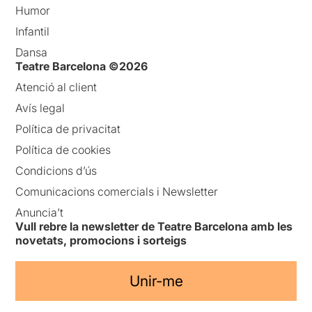
Humor
Infantil
Dansa
Teatre Barcelona ©2026
Atenció al client
Avís legal
Política de privacitat
Política de cookies
Condicions d’ús
Comunicacions comercials i Newsletter
Anuncia’t
Vull rebre la newsletter de Teatre Barcelona amb les
novetats, promocions i sorteigs
Unir-me