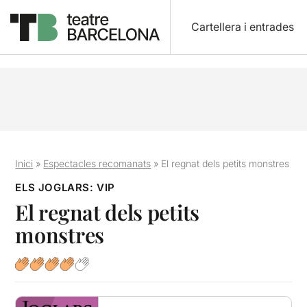
Cartellera i entrades
Inici
»
Espectacles recomanats
»
El regnat dels petits monstres
ELS JOGLARS: VIP
El regnat dels petits
monstres