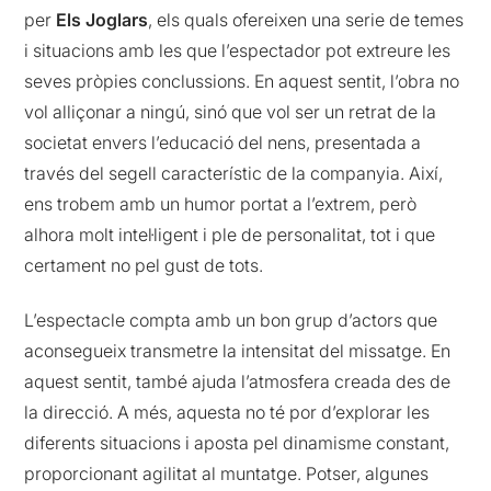
per
E
ls Joglars
, els quals ofereixen una serie de temes
i situacions amb les que l’espectador pot extreure les
seves pròpies conclussions. En aquest sentit, l’obra no
vol alliçonar a ningú, sinó que vol ser un retrat de la
societat envers l’educació del nens, presentada a
través del segell característic de la companyia. Així,
ens trobem amb un humor portat a l’extrem, però
alhora molt intel·ligent i ple de personalitat, tot i que
certament no pel gust de tots.
L’espectacle compta amb un bon grup d’actors que
aconsegueix transmetre la intensitat del missatge. En
aquest sentit, també ajuda l’atmosfera creada des de
la direcció. A més, aquesta no té por d’explorar les
diferents situacions i aposta pel dinamisme constant,
proporcionant agilitat al muntatge. Potser, algunes