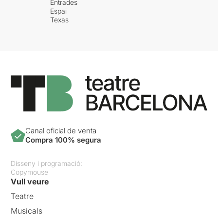
Entrades
Espai
Texas
Canal oficial de venta
Compra 100% segura
Disseny i programació:
Copymouse
Vull veure
Teatre
Musicals