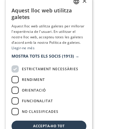
×
Aquest lloc web utilitza
CATALAN
galetes
SPANISH
Aquest lloc web utilitza galetes per millorar
l'experiència de l'usuari. En utilitzar el
nostre lloc web, accepteu totes les galetes
d’acord amb la nostra Política de galetes.
Llegir-ne més
MOSTRA TOTS ELS SOCIS
(1913) →
ESTRICTAMENT NECESSÀRIES
RENDIMENT
ORIENTACIÓ
FUNCIONALITAT
NO CLASSIFICADES
ACCEPTA-HO TOT