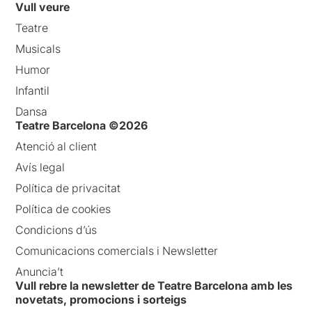
Vull veure
Teatre
Musicals
Humor
Infantil
Dansa
Teatre Barcelona ©2026
Atenció al client
Avís legal
Política de privacitat
Política de cookies
Condicions d’ús
Comunicacions comercials i Newsletter
Anuncia’t
Vull rebre la newsletter de Teatre Barcelona amb les
novetats, promocions i sorteigs