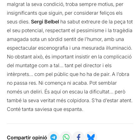
malgrat la seva condició, troba sempre motius, per
insignificants que siguin, per considerar feliços els
seus dies.
Sergi Belbel
ha sabut extreure de la peça tot
el seu potencial, respectant el pessimisme i la tragèdia
amagada sota un sòrdid sentit de l’humor, amb una
espectacular escenografia i una mesurada il·luminació.
No obstant això, és important insistir en la complicació
del muntatge com a tal… tant pel director i els
intèrprets… com pel públic que ho ha de pair. A l’obra
no passa res. Ni comença ni acaba. Pot semblar
només un deliri. És aquí on escau la dificultat… però
també la seva veritat més colpidora. S’ha d’estar atent.
Conté tanta saviesa que espanta.
Compartir opinió