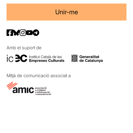
Unir-me
Amb el suport de
Mitjà de comunicació associat a