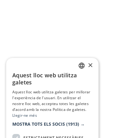
×
Aquest lloc web utilitza
CATALAN
galetes
SPANISH
Aquest lloc web utilitza galetes per millorar
l'experiència de l'usuari. En utilitzar el
nostre lloc web, accepteu totes les galetes
d’acord amb la nostra Política de galetes.
Llegir-ne més
MOSTRA TOTS ELS SOCIS
(1913) →
ESTRICTAMENT NECESSÀRIES