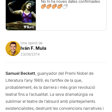
No hi ha noves dates confirmades
Una opinió de
Iván F. Mula
23/06/2014
Samuel Beckett
, guanyador del Premi Nobel de
Literatura l’any 1969, és l’artífex de la que,
probablement, és la darrera i més gran revolució
teatral fins a l’actualitat. La seva dramatúrgia va
sublimar el teatre de l’absurd amb plantejaments
existencialistes, destruint les convencions narratives i