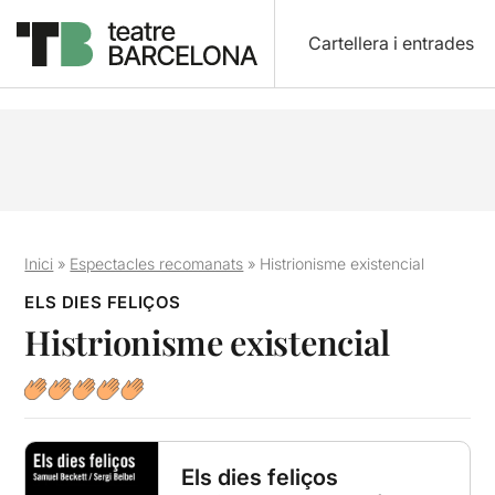
Cartellera i entrades
Inici
»
Espectacles recomanats
»
Histrionisme existencial
ELS DIES FELIÇOS
Histrionisme existencial
Els dies feliços