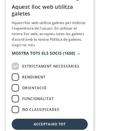
Aquest lloc web utilitza
CATALAN
galetes
SPANISH
Aquest lloc web utilitza galetes per millorar
l'experiència de l'usuari. En utilitzar el
nostre lloc web, accepteu totes les galetes
d’acord amb la nostra Política de galetes.
Llegir-ne més
MOSTRA TOTS ELS SOCIS
(1650) →
ESTRICTAMENT NECESSÀRIES
RENDIMENT
ORIENTACIÓ
FUNCIONALITAT
NO CLASSIFICADES
ACCEPTA-HO TOT