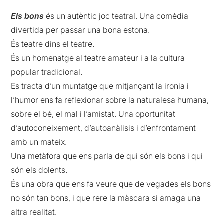
Els bons
és un autèntic joc teatral. Una comèdia
divertida per passar una bona estona.
És teatre dins el teatre.
És un homenatge al teatre amateur i a la cultura
popular tradicional.
Es tracta d’un muntatge que mitjançant la ironia i
l’humor ens fa reflexionar sobre la naturalesa humana,
sobre el bé, el mal i l’amistat. Una oportunitat
d’autoconeixement, d’autoanàlisis i d’enfrontament
amb un mateix.
Una metàfora que ens parla de qui són els bons i qui
són els dolents.
És una obra que ens fa veure que de vegades els bons
no són tan bons, i que rere la màscara si amaga una
altra realitat.