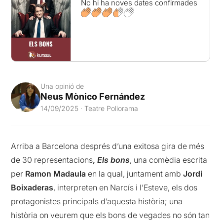
No hi ha noves dates confirmades
Una opinió de
Neus Mònico Fernández
14/09/2025 · Teatre Poliorama
Arriba a Barcelona després d’una exitosa gira de més
de 30 representacions
,
Els bons
, una comèdia escrita
per
Ramon Madaula
en la qual, juntament amb
Jordi
Boixaderas
, interpreten en Narcís i l’Esteve, els dos
protagonistes principals d’aquesta història; una
història on veurem que els bons de vegades no són tan