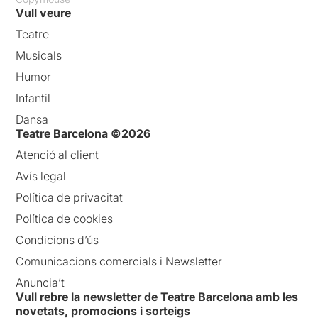
Vull veure
Teatre
Musicals
Humor
Infantil
Dansa
Teatre Barcelona ©2026
Atenció al client
Avís legal
Política de privacitat
Política de cookies
Condicions d’ús
Comunicacions comercials i Newsletter
Anuncia’t
Vull rebre la newsletter de Teatre Barcelona amb les
novetats, promocions i sorteigs