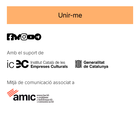
Unir-me
Amb el suport de
Mitjà de comunicació associat a