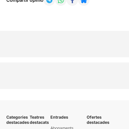
Compartir opinió
Categories
Teatres
Entrades
Ofertes
destacades
destacats
destacades
Abonaments