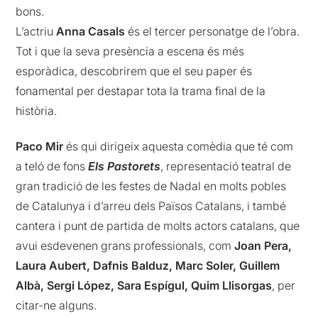
bons.
L’actriu
Anna Casals
és el tercer personatge de l’obra.
Tot i que la seva presència a escena és més
esporàdica, descobrirem que el seu paper és
fonamental per destapar tota la trama final de la
història.
Paco Mir
és qui dirigeix aquesta comèdia que té com
a teló de fons
Els Pastorets
, representació teatral de
gran tradició de les festes de Nadal en molts pobles
de Catalunya i d’arreu dels Països Catalans, i també
cantera i punt de partida de molts actors catalans, que
avui esdevenen grans professionals, com
Joan Pera,
Laura Aubert, Dafnis Balduz, Marc Soler, Guillem
Albà, Sergi López, Sara Espígul, Quim Llisorgas
, per
citar-ne alguns.