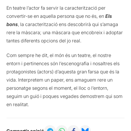
En teatre l’actor fa servir la caracterització per
convertir-se en aquella persona que no és, en
Els
bons
, la caracterització ens descobrirà qui s’amaga
rere la màscara; una màscara que encobreix i adoptar
tantes diferents opcions del jo real.
Com sempre he dit, el món és un teatre, el nostre
entorn i pertinences són l’escenografia i nosaltres els
protagonistes (actors) d’aquesta gran farsa que és la
vida. Interpretem un paper, ens amaguem rere un
personatge segons el moment, el lloc o l’entorn,
seguim un guió i poques vegades demostrem qui som
en realitat.