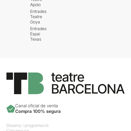
Apolo
Entrades
Teatre
Goya
Entrades
Espai
Texas
Canal oficial de venta
Compra 100% segura
Disseny i programació:
Copymouse