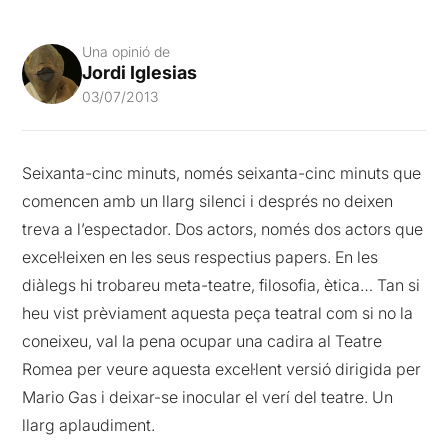
Una opinió de
Jordi Iglesias
03/07/2013
Seixanta-cinc minuts, només seixanta-cinc minuts que
comencen amb un llarg silenci i després no deixen
treva a l’espectador. Dos actors, només dos actors que
excel·leixen en les seus respectius papers. En les
diàlegs hi trobareu meta-teatre, filosofia, ètica… Tan si
heu vist prèviament aquesta peça teatral com si no la
coneixeu, val la pena ocupar una cadira al Teatre
Romea per veure aquesta excel·lent versió dirigida per
Mario Gas i deixar-se inocular el verí del teatre. Un
llarg aplaudiment.