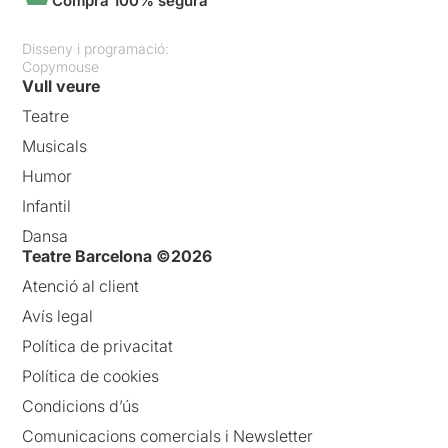
Compra 100% segura
Disseny i programació:
Copymouse
Vull veure
Teatre
Musicals
Humor
Infantil
Dansa
Teatre Barcelona ©2026
Atenció al client
Avís legal
Política de privacitat
Política de cookies
Condicions d’ús
Comunicacions comercials i Newsletter