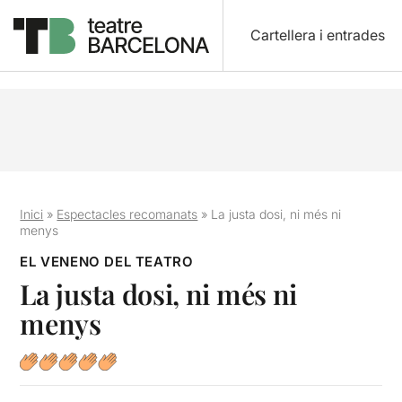
Cartellera i entrades
Inici
»
Espectacles recomanats
»
La justa dosi, ni més ni
menys
EL VENENO DEL TEATRO
La justa dosi, ni més ni
menys