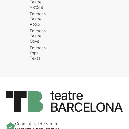
Teatre
Victòria
Entrades
Teatre
Apolo
Entrades
Teatre
Goya
Entrades
Espai
Texas
Canal oficial de venta