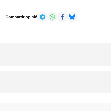
Compartir opinió