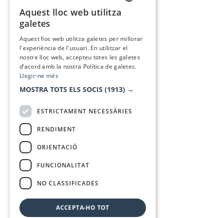
Aquest lloc web utilitza
CATALAN
galetes
SPANISH
Aquest lloc web utilitza galetes per millorar
l'experiència de l'usuari. En utilitzar el
nostre lloc web, accepteu totes les galetes
d’acord amb la nostra Política de galetes.
Llegir-ne més
MOSTRA TOTS ELS SOCIS
(1913) →
ESTRICTAMENT NECESSÀRIES
RENDIMENT
ORIENTACIÓ
FUNCIONALITAT
NO CLASSIFICADES
ACCEPTA-HO TOT