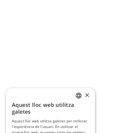
×
Aquest lloc web utilitza
CATALAN
galetes
SPANISH
Aquest lloc web utilitza galetes per millorar
l'experiència de l'usuari. En utilitzar el
nostre lloc web, accepteu totes les galetes