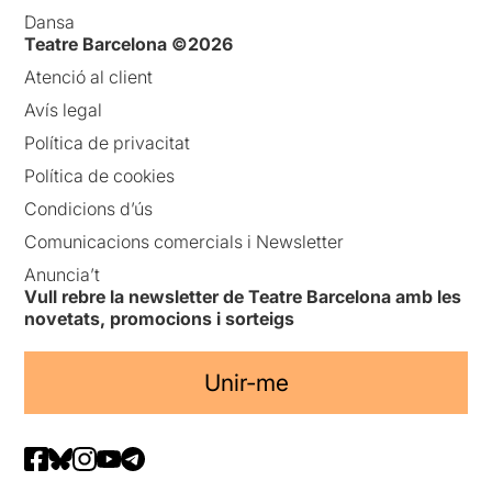
Dansa
Teatre Barcelona ©2026
Atenció al client
Avís legal
Política de privacitat
Política de cookies
Condicions d’ús
Comunicacions comercials i Newsletter
Anuncia’t
Vull rebre la newsletter de Teatre Barcelona amb les
novetats, promocions i sorteigs
Unir-me