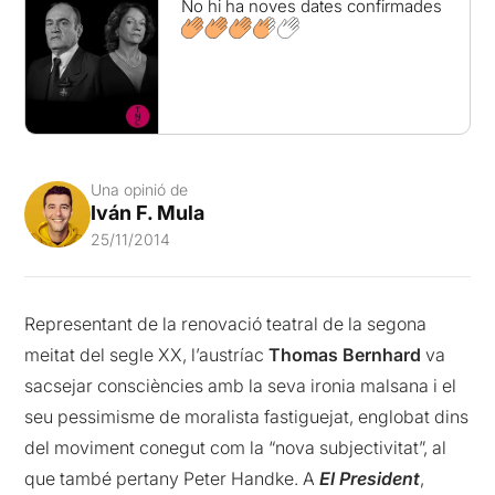
No hi ha noves dates confirmades
Una opinió de
Iván F. Mula
25/11/2014
Representant de la renovació teatral de la segona
meitat del segle XX, l’austríac
Thomas Bernhard
va
sacsejar consciències amb la seva ironia malsana i el
seu pessimisme de moralista fastiguejat, englobat dins
del moviment conegut com la “nova subjectivitat”, al
que també pertany Peter Handke. A
El President
,