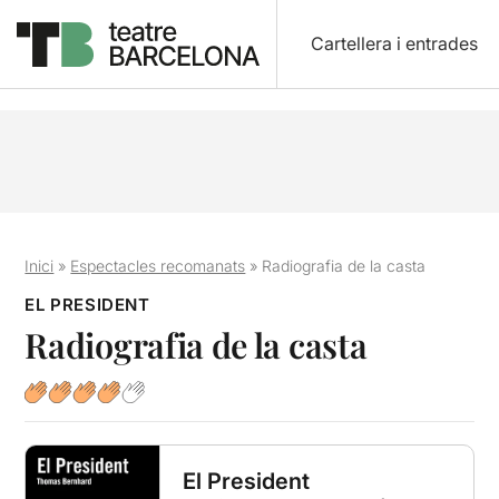
Cartellera i entrades
Inici
»
Espectacles recomanats
»
Radiografia de la casta
EL PRESIDENT
Radiografia de la casta
El President