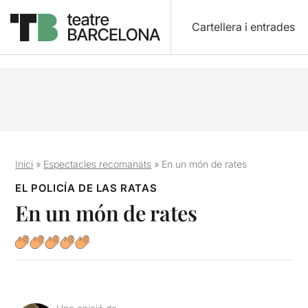
Cartellera i entrades
Inici
»
Espectacles recomanats
»
En un món de rates
EL POLICÍA DE LAS RATAS
En un món de rates