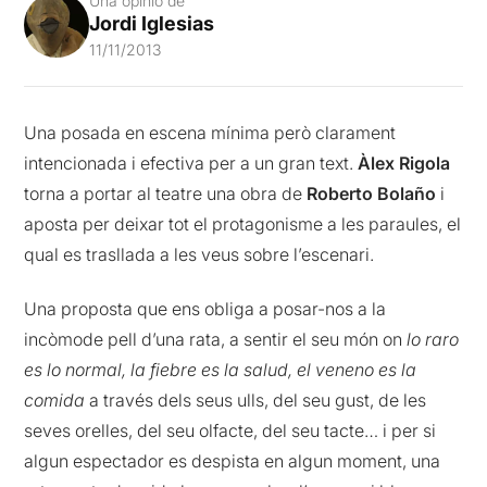
Una opinió de
Jordi Iglesias
11/11/2013
Una posada en escena mínima però clarament
intencionada i efectiva per a un gran text.
Àlex Rigola
torna a portar al teatre una obra de
Roberto Bolaño
i
aposta per deixar tot el protagonisme a les paraules, el
qual es trasllada a les veus sobre l’escenari.
Una proposta que ens obliga a posar-nos a la
incòmode pell d’una rata, a sentir el seu món on
lo raro
es lo normal, la fiebre es la salud, el veneno es la
comida
a través dels seus ulls, del seu gust, de les
seves orelles, del seu olfacte, del seu tacte… i per si
algun espectador es despista en algun moment, una