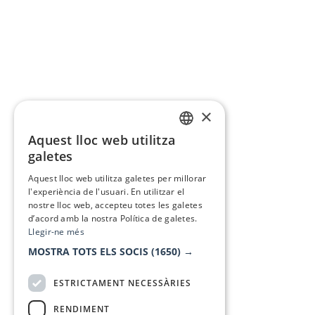
×
Aquest lloc web utilitza
CATALAN
galetes
SPANISH
Aquest lloc web utilitza galetes per millorar
l'experiència de l'usuari. En utilitzar el
nostre lloc web, accepteu totes les galetes
d’acord amb la nostra Política de galetes.
Llegir-ne més
MOSTRA TOTS ELS SOCIS
(1650) →
ESTRICTAMENT NECESSÀRIES
RENDIMENT