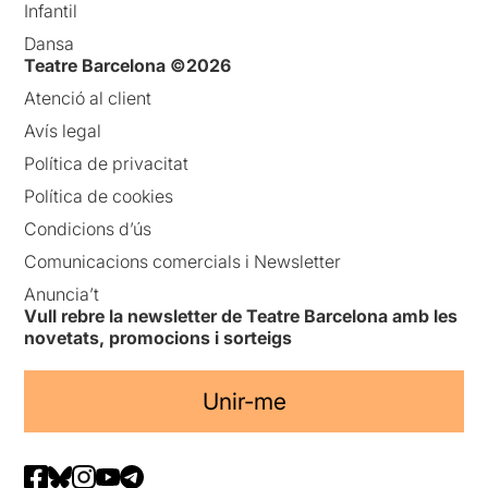
Infantil
Dansa
Teatre Barcelona ©2026
Atenció al client
Avís legal
Política de privacitat
Política de cookies
Condicions d’ús
Comunicacions comercials i Newsletter
Anuncia’t
Vull rebre la newsletter de Teatre Barcelona amb les
novetats, promocions i sorteigs
Unir-me