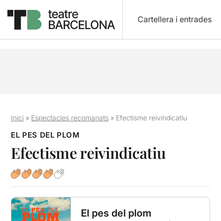
Cartellera i entrades
Inici
»
Espectacles recomanats
»
Efectisme reivindicatiu
EL PES DEL PLOM
Efectisme reivindicatiu
El pes del plom