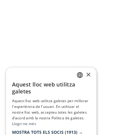
×
Aquest lloc web utilitza
CATALAN
galetes
SPANISH
Aquest lloc web utilitza galetes per millorar
l'experiència de l'usuari. En utilitzar el
nostre lloc web, accepteu totes les galetes
d’acord amb la nostra Política de galetes.
Llegir-ne més
MOSTRA TOTS ELS SOCIS
(1913) →