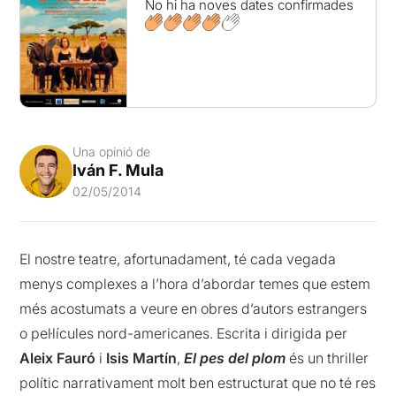
No hi ha noves dates confirmades
Una opinió de
Iván F. Mula
02/05/2014
El nostre teatre, afortunadament, té cada vegada
menys complexes a l’hora d’abordar temes que estem
més acostumats a veure en obres d’autors estrangers
o pel·lícules nord-americanes. Escrita i dirigida per
Aleix Fauró
i
Isis Martín
,
El pes del plom
és un thriller
polític narrativament molt ben estructurat que no té res