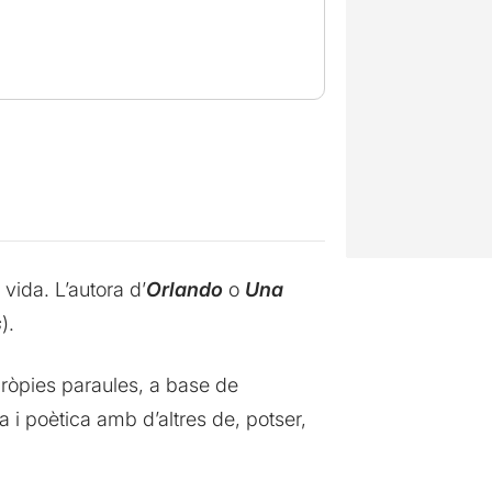
vida. L’autora d’
Orlando
o
Una
s
).
pròpies paraules, a base de
 i poètica amb d’altres de, potser,