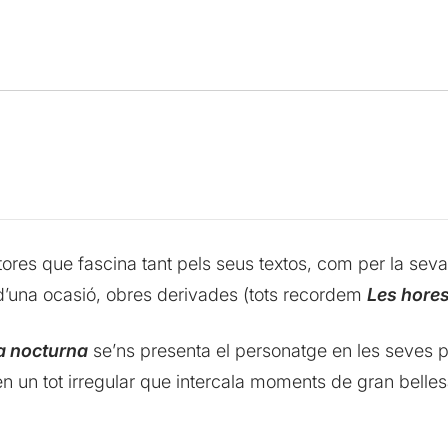
ores que fascina tant pels seus textos, com per la seva 
d’una ocasió, obres derivades (tots recordem
Les hore
a nocturna
se’ns presenta el personatge en les seves 
n un tot irregular que intercala moments de gran bellesa