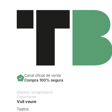
Canal oficial de venta
Compra 100% segura
Disseny i programació:
Copymouse
Vull veure
Teatre