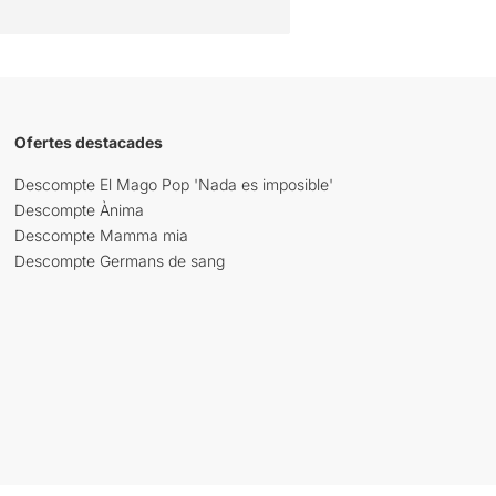
Ofertes destacades
Descompte El Mago Pop 'Nada es imposible'
Descompte Ànima
Descompte Mamma mia
Descompte Germans de sang