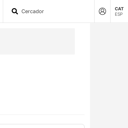
CAT
ESP