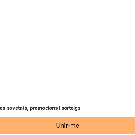
les novetats, promocions i sorteigs
Unir-me