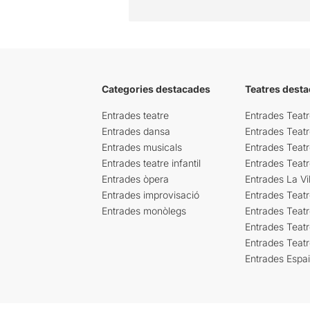
Categories destacades
Teatres desta
Entrades teatre
Entrades Teatr
Entrades dansa
Entrades Teat
Entrades musicals
Entrades Teatr
Entrades teatre infantil
Entrades Teat
Entrades òpera
Entrades La Vil
Entrades improvisació
Entrades Teat
Entrades monòlegs
Entrades Teatr
Entrades Teatr
Entrades Teat
Entrades Espa