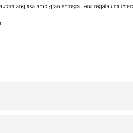
’autora anglesa amb gran entrega i ens regala una interp
e