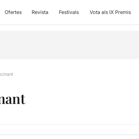
Ofertes
Revista
Festivals
Vota als IX Premis
scinant
nant