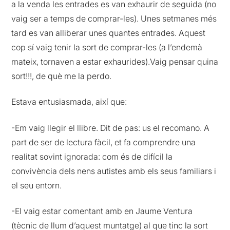
a la venda les entrades es van exhaurir de seguida (no
vaig ser a temps de comprar-les). Unes setmanes més
tard es van alliberar unes quantes entrades. Aquest
cop sí vaig tenir la sort de comprar-les (a l’endemà
mateix, tornaven a estar exhaurides).Vaig pensar quina
sort!!!, de què me la perdo.
Estava entusiasmada, així que:
-Em vaig llegir el llibre. Dit de pas: us el recomano. A
part de ser de lectura fàcil, et fa comprendre una
realitat sovint ignorada: com és de difícil la
convivència dels nens autistes amb els seus familiars i
el seu entorn.
-El vaig estar comentant amb en Jaume Ventura
(tècnic de llum d’aquest muntatge) al que tinc la sort