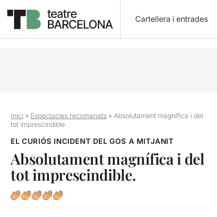
Cartellera i entrades
Inici
»
Espectacles recomanats
»
Absolutament magnífica i del
tot imprescindible.
EL CURIÓS INCIDENT DEL GOS A MITJANIT
Absolutament magnífica i del
tot imprescindible.