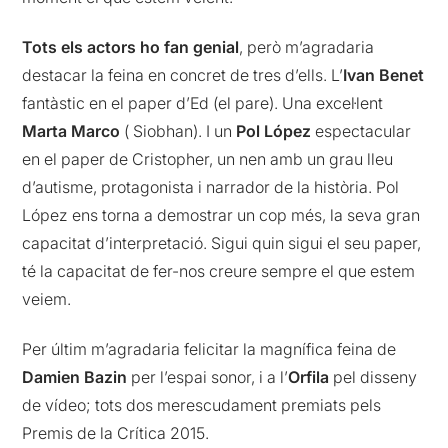
Tots els actors ho fan genial
, però m’agradaria
destacar la feina en concret de tres d’ells. L’
Ivan
Benet
fantàstic en el paper d’Ed (el pare). Una excel·lent
Marta Marco
( Siobhan). I un
Pol López
espectacular
en el paper de Cristopher, un nen amb un grau lleu
d’autisme, protagonista i narrador de la història. Pol
López ens torna a demostrar un cop més, la seva gran
capacitat d’interpretació. Sigui quin sigui el seu paper,
té la capacitat de fer-nos creure sempre el que estem
veiem.
Per últim m’agradaria felicitar la magnífica feina de
Damien Bazin
per l’espai sonor, i a l’
Orfila
pel disseny
de vídeo; tots dos merescudament premiats pels
Premis de la Crítica 2015.