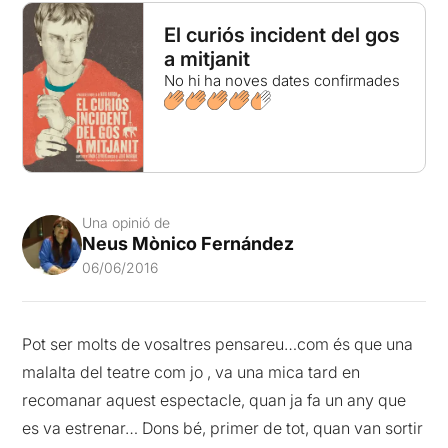
El curiós incident del gos
a mitjanit
No hi ha noves dates confirmades
Una opinió de
Neus Mònico Fernández
06/06/2016
Pot ser molts de vosaltres pensareu…com és que una
malalta del teatre com jo , va una mica tard en
recomanar aquest espectacle, quan ja fa un any que
es va estrenar… Dons bé, primer de tot, quan van sortir