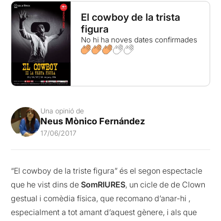
El cowboy de la trista
figura
No hi ha noves dates confirmades
Una opinió de
Neus Mònico Fernández
17/06/2017
“El cowboy de la triste figura” és el segon espectacle
que he vist dins de
SomRIURES
, un cicle de de Clown
gestual i comèdia física, que recomano d’anar-hi ,
especialment a tot amant d’aquest gènere, i als que