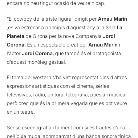
encara no heu tingut ocasió de veure’n cap.
“El cowboy de la triste figura” dirigit per
Arnau Marín
,es va estrenar a principis d’aquest any a la Sala
La
Planeta
de Girona per la nova Companyia
Jordi
Corona.
És un espectacle creat per
Arnau Marín
i
l’actor
Jordi Corona
, que també és el protagonista
d’aquest monòleg gestual.
El tema del western s’ha vist representat dins d’altres
expressions artístiques com el cinema, sèries
televisives, ràdio, pintura, fotografia, poesia i música,
però crec que és la primera vegada que es pot veure
en un teatre.
Sense escenografia i talment com si es tractés d’una
pel·lícula muda, acompanyat d’una banda sonora típica