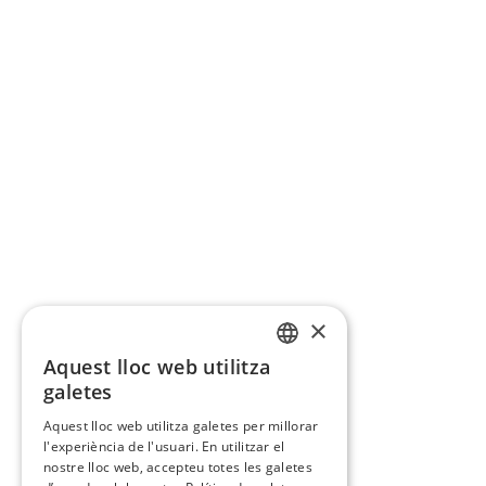
×
Aquest lloc web utilitza
CATALAN
galetes
SPANISH
Aquest lloc web utilitza galetes per millorar
l'experiència de l'usuari. En utilitzar el
nostre lloc web, accepteu totes les galetes