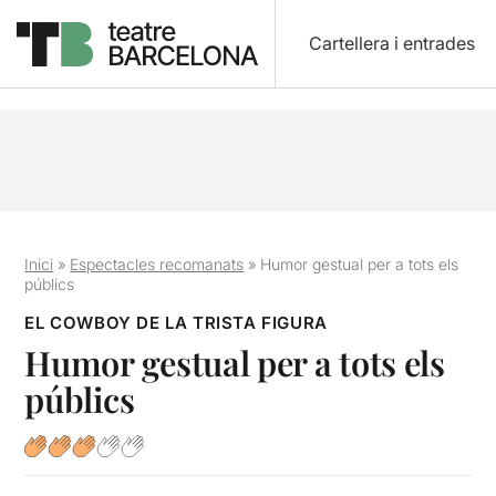
Cartellera i entrades
Inici
»
Espectacles recomanats
»
Humor gestual per a tots els
públics
EL COWBOY DE LA TRISTA FIGURA
Humor gestual per a tots els
públics