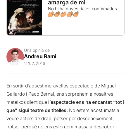
amarga de mi
No hi ha noves dates confirmades
Una opinió de
Andreu Rami
11/02/2016
En sortir d’aquest meravellós espectacle de Miguel
Gallardo i Paco Bernal, ens sorprenem a nosaltres
mateixos dient que
l’espectacle ens ha encantat “tot i
que” sigui teatre de titelles.
No estem acostumats a
veure actors de drap, potser per desconeixement,
potser perquè no ens esforcem massa a descobrir