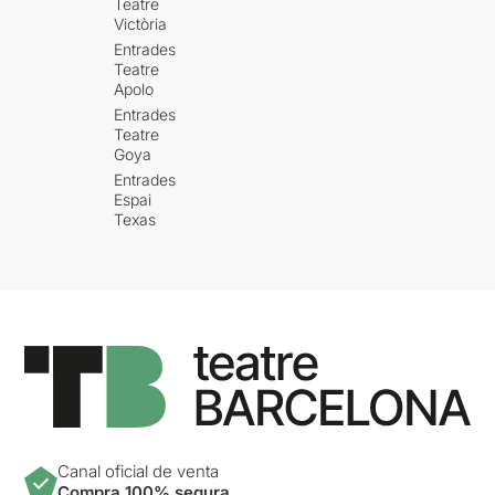
Teatre
Victòria
Entrades
Teatre
Apolo
Entrades
Teatre
Goya
Entrades
Espai
Texas
Canal oficial de venta
Compra 100% segura