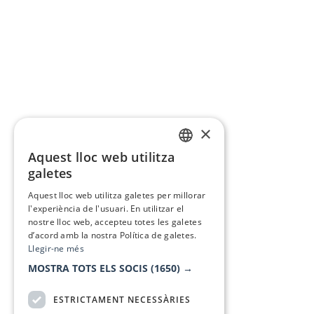
×
Aquest lloc web utilitza
CATALAN
galetes
SPANISH
Aquest lloc web utilitza galetes per millorar
l'experiència de l'usuari. En utilitzar el
nostre lloc web, accepteu totes les galetes
d’acord amb la nostra Política de galetes.
Llegir-ne més
MOSTRA TOTS ELS SOCIS
(1650) →
ESTRICTAMENT NECESSÀRIES