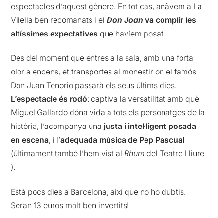
espectacles d’aquest gènere. En tot cas, anàvem a La
Vilella ben recomanats i el
Don Joan
va complir les
altíssimes expectatives
que havíem posat.
Des del moment que entres a la sala, amb una forta
olor a encens, et transportes al monestir on el famós
Don Juan Tenorio passarà els seus últims dies.
L’espectacle és rodó
: captiva la versatilitat amb què
Miguel Gallardo dóna vida a tots els personatges de la
història, l’acompanya una
justa i intel·ligent posada
en escena
, i l’
adequada música de Pep Pascual
(últimament també l’hem vist al
Rhum
del Teatre Lliure
).
Està pocs dies a Barcelona, ​​així que no ho dubtis.
Seran 13 euros molt ben invertits!