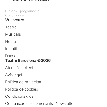
Disseny i programació:
Copymouse
Vull veure
Teatre
Musicals
Humor
Infantil
Dansa
Teatre Barcelona ©2026
Atenció al client
Avís legal
Política de privacitat
Política de cookies
Condicions d’ús
Comunicacions comercials i Newsletter