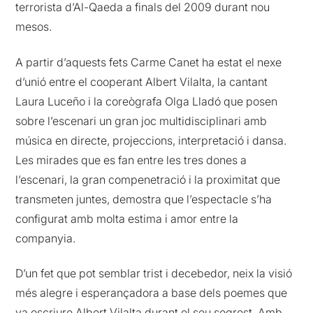
terrorista d’Al-Qaeda a finals del 2009 durant nou
mesos.
A partir d’aquests fets Carme Canet ha estat el nexe
d’unió entre el cooperant Albert Vilalta, la cantant
Laura Luceño i la coreògrafa Olga Lladó que posen
sobre l’escenari un gran joc multidisciplinari amb
música en directe, projeccions, interpretació i dansa.
Les mirades que es fan entre les tres dones a
l’escenari, la gran compenetració i la proximitat que
transmeten juntes, demostra que l’espectacle s’ha
configurat amb molta estima i amor entre la
companyia.
D’un fet que pot semblar trist i decebedor, neix la visió
més alegre i esperançadora a base dels poemes que
va escriure Albert Vilalta durant el seu segrest. Amb