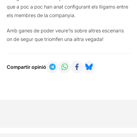
que a poc a poc han anat configurant els lligams entre
els membres de la companyia.
Amb ganes de poder veure’ls sobre altres escenaris
on de segur que triomfen una altra vegada!
Compartir opinió