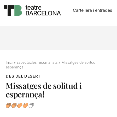
Cartellera i entrades
Inici
»
Espectacles recomanats
»
Missatges de solitud i
esperança!
DES DEL DESERT
Missatges de solitud i
esperança!