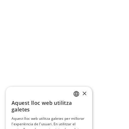
×
Aquest lloc web utilitza
CATALAN
galetes
SPANISH
Aquest lloc web utilitza galetes per millorar
l'experiència de l'usuari. En utilitzar el