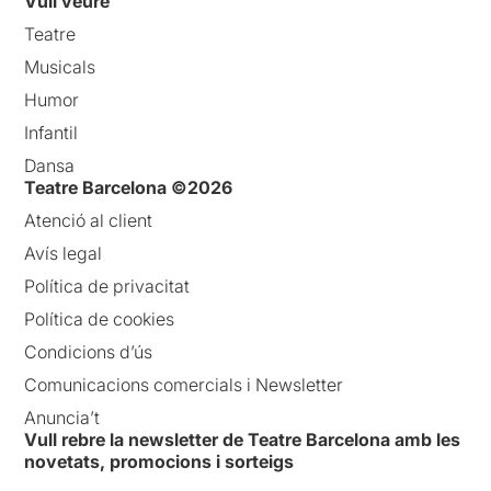
Vull veure
Teatre
Musicals
Humor
Infantil
Dansa
Teatre Barcelona ©2026
Atenció al client
Avís legal
Política de privacitat
Política de cookies
Condicions d’ús
Comunicacions comercials i Newsletter
Anuncia’t
Vull rebre la newsletter de Teatre Barcelona amb les
novetats, promocions i sorteigs