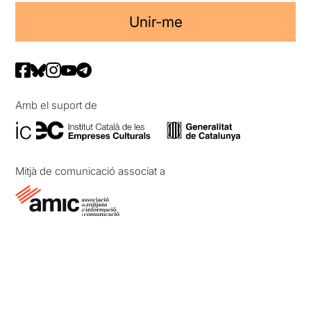
Unir-me
Amb el suport de
Mitjà de comunicació associat a