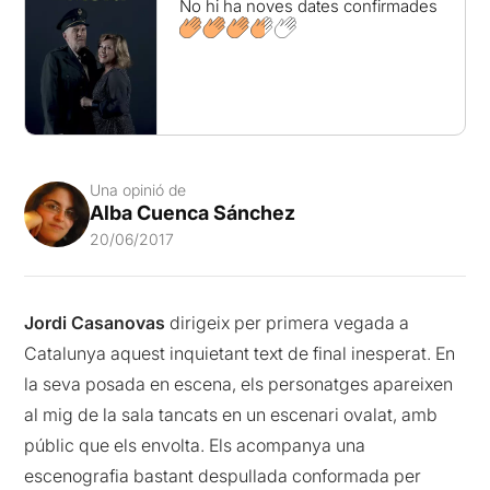
No hi ha noves dates confirmades
Una opinió de
Alba Cuenca Sánchez
20/06/2017
Jordi Casanovas
dirigeix per primera vegada a
Catalunya aquest inquietant text de final inesperat. En
la seva posada en escena, els personatges apareixen
al mig de la sala tancats en un escenari ovalat, amb
públic que els envolta. Els acompanya una
escenografia bastant despullada conformada per