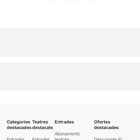
Categories
Teatres
Entrades
Ofertes
destacades
destacats
destacades
Abonaments
Entrades
Entrades
teatrals
Descompte El