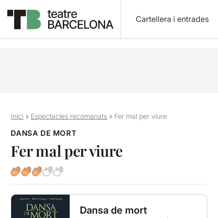
Cartellera i entrades
Inici
»
Espectacles recomanats
»
Fer mal per viure
DANSA DE MORT
Fer mal per viure
Dansa de mort