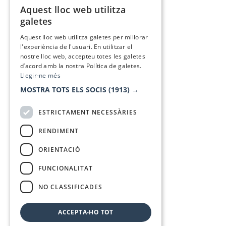
Aquest lloc web utilitza
CATALAN
galetes
SPANISH
Aquest lloc web utilitza galetes per millorar
l'experiència de l'usuari. En utilitzar el
nostre lloc web, accepteu totes les galetes
d’acord amb la nostra Política de galetes.
Llegir-ne més
MOSTRA TOTS ELS SOCIS
(1913) →
ESTRICTAMENT NECESSÀRIES
RENDIMENT
ORIENTACIÓ
FUNCIONALITAT
NO CLASSIFICADES
ACCEPTA-HO TOT