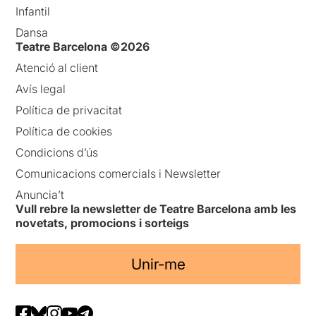
Infantil
Dansa
Teatre Barcelona ©2026
Atenció al client
Avís legal
Política de privacitat
Política de cookies
Condicions d’ús
Comunicacions comercials i Newsletter
Anuncia’t
Vull rebre la newsletter de Teatre Barcelona amb les
novetats, promocions i sorteigs
Unir-me