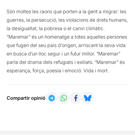
Són moltes les raons que porten a la gent a migrar: les
guerres, la persecució, les violacions de drets humans,
la desigualtat, la pobresa o el canvi climàtic.
“Maremar” és un homenatge a totes aquelles persones
que fugen del seu país d’origen, arriscant la seva vida
en busca d’un lloc segur i un futur millor. “Maremar”
parla del drama dels refugiats i exiliats. “Maremar” és
esperança, força, poesia i emoció. Vida i mort.
Compartir opinió