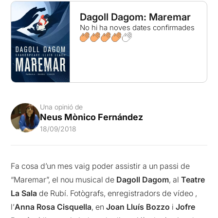
Dagoll Dagom: Maremar
No hi ha noves dates confirmades
Una opinió de
Neus Mònico Fernández
18/09/2018
Fa cosa d’un mes vaig poder assistir a un passi de
“Maremar”, el nou musical de
Dagoll Dagom
, al
Teatre
La Sala
de Rubí. Fotògrafs, enregistradors de vídeo ,
l’
Anna Rosa Cisquella
, en
Joan Lluís Bozzo
i
Jofre