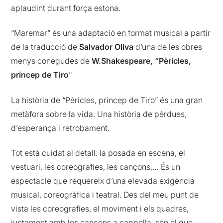
aplaudint durant força estona.
“Maremar” és una adaptació en format musical a partir
de la traducció de
Salvador Oliva
d’una de les obres
menys conegudes de
W.Shakespeare,
“Pèricles,
príncep de Tiro
”
La història de “Pèricles, príncep de Tiro” és una gran
metàfora sobre la vida. Una història de pèrdues,
d’esperança i retrobament.
Tot està cuidat al detall: la posada en escena, el
vestuari, les coreografies, les cançons,… És un
espectacle que requereix d’una elevada exigència
musical, coreogràfica i teatral. Des del meu punt de
vista les coreografies, el moviment i els quadres,
juntament amb les cançons a cappella, són el que