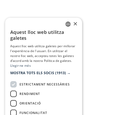
×
Aquest lloc web utilitza
CATALAN
galetes
SPANISH
Aquest lloc web utilitza galetes per millorar
l'experiència de l'usuari. En utilitzar el
nostre lloc web, accepteu totes les galetes
d’acord amb la nostra Política de galetes.
Llegir-ne més
MOSTRA TOTS ELS SOCIS
(1913) →
ESTRICTAMENT NECESSÀRIES
RENDIMENT
ORIENTACIÓ
FUNCIONALITAT