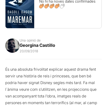
No hi ha noves dates confirmades
Una opinió de
Georgina Castillo
20/09/2018
És una absoluta frivolitat explicar aquest drama fent
servir una història de reis i princeses, que ben bé
podria haver signat Disney segles més tard. Fa mal
l`ànima veure com s’utilitzen, en les projeccions que
van acompanyant tota l’obra, imatges reals de
persones en moments tan terrorífics (al mar, al camp