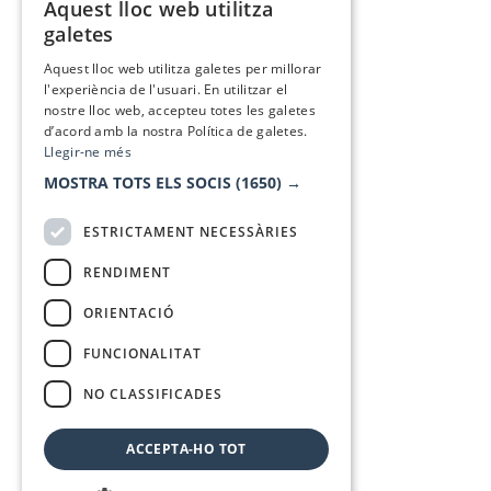
Aquest lloc web utilitza
CATALAN
galetes
SPANISH
Aquest lloc web utilitza galetes per millorar
l'experiència de l'usuari. En utilitzar el
nostre lloc web, accepteu totes les galetes
d’acord amb la nostra Política de galetes.
Llegir-ne més
MOSTRA TOTS ELS SOCIS
(1650) →
ESTRICTAMENT NECESSÀRIES
RENDIMENT
ORIENTACIÓ
FUNCIONALITAT
NO CLASSIFICADES
ACCEPTA-HO TOT