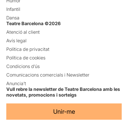
Humor
Infantil
Dansa
Teatre Barcelona ©2026
Atenció al client
Avís legal
Política de privacitat
Política de cookies
Condicions d’ús
Comunicacions comercials i Newsletter
Anuncia’t
Vull rebre la newsletter de Teatre Barcelona amb les
novetats, promocions i sorteigs
Unir-me