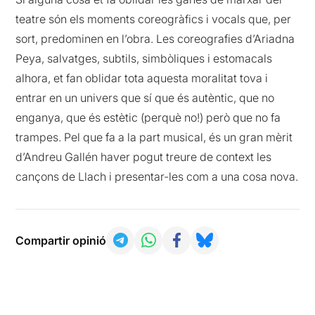
teatre són els moments coreogràfics i vocals que, per
sort, predominen en l’obra. Les coreografies d’Ariadna
Peya, salvatges, subtils, simbòliques i estomacals
alhora, et fan oblidar tota aquesta moralitat tova i
entrar en un univers que sí que és autèntic, que no
enganya, que és estètic (perquè no!) però que no fa
trampes. Pel que fa a la part musical, és un gran mèrit
d’Andreu Gallén haver pogut treure de context les
cançons de Llach i presentar-les com a una cosa nova.
Compartir opinió