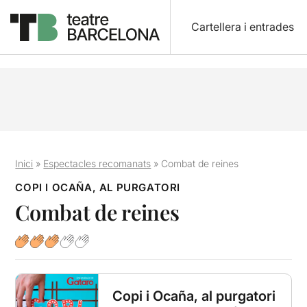
Cartellera i entrades
Inici
»
Espectacles recomanats
»
Combat de reines
COPI I OCAÑA, AL PURGATORI
Combat de reines
Copi i Ocaña, al purgatori