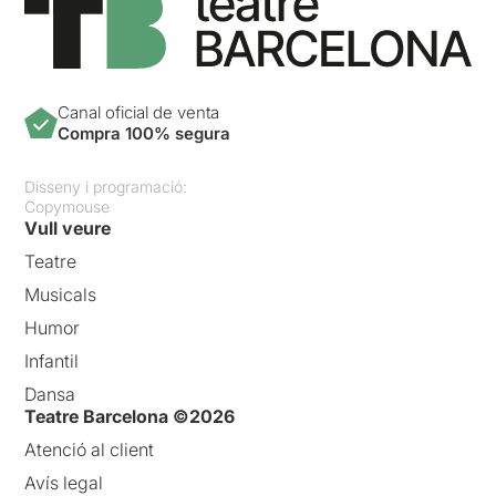
Canal oficial de venta
Compra 100% segura
Disseny i programació:
Copymouse
Vull veure
Teatre
Musicals
Humor
Infantil
Dansa
Teatre Barcelona ©2026
Atenció al client
Avís legal