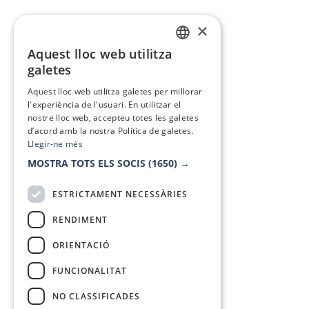
×
Aquest lloc web utilitza
CATALAN
galetes
SPANISH
Aquest lloc web utilitza galetes per millorar
l'experiència de l'usuari. En utilitzar el
nostre lloc web, accepteu totes les galetes
d’acord amb la nostra Política de galetes.
Llegir-ne més
MOSTRA TOTS ELS SOCIS
(1650) →
ESTRICTAMENT NECESSÀRIES
RENDIMENT
ORIENTACIÓ
FUNCIONALITAT
NO CLASSIFICADES