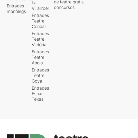
de teatre gratis -
La
Entrades
concursos
Villarroel
monòlegs
Entrades
Teatre
Condal
Entrades
Teatre
Victòria
Entrades
Teatre
Apolo
Entrades
Teatre
Goya
Entrades
Espai
Texas