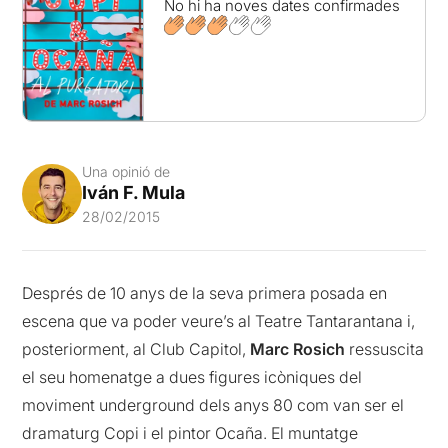
No hi ha noves dates confirmades
Una opinió de
Iván F. Mula
28/02/2015
Després de 10 anys de la seva primera posada en
escena que va poder veure’s al Teatre Tantarantana i,
posteriorment, al Club Capitol,
Marc Rosich
ressuscita
el seu homenatge a dues figures icòniques del
moviment underground dels anys 80 com van ser el
dramaturg Copi i el pintor Ocaña. El muntatge