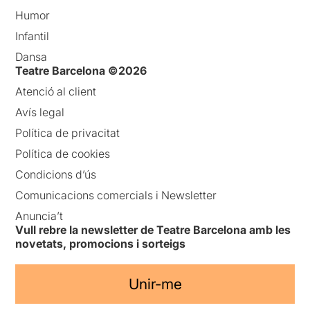
Humor
Infantil
Dansa
Teatre Barcelona ©2026
Atenció al client
Avís legal
Política de privacitat
Política de cookies
Condicions d’ús
Comunicacions comercials i Newsletter
Anuncia’t
Vull rebre la newsletter de Teatre Barcelona amb les
novetats, promocions i sorteigs
Unir-me