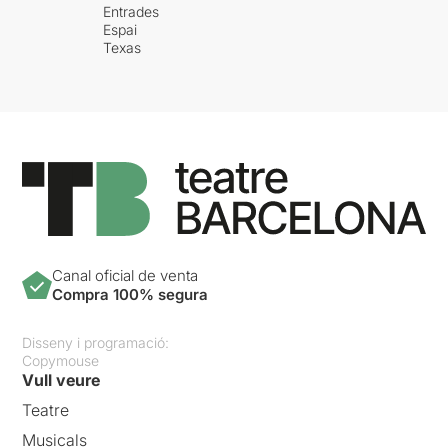
Entrades
Espai
Texas
Canal oficial de venta
Compra 100% segura
Disseny i programació:
Copymouse
Vull veure
Teatre
Musicals