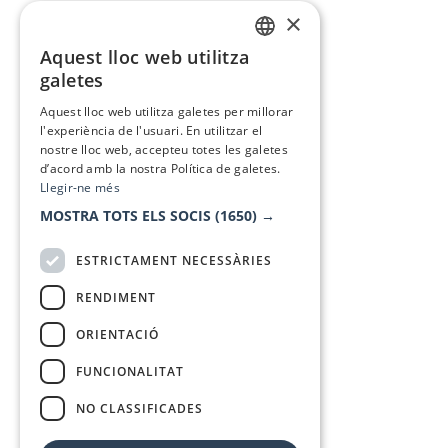
×
Aquest lloc web utilitza
CATALAN
galetes
SPANISH
Aquest lloc web utilitza galetes per millorar
l'experiència de l'usuari. En utilitzar el
nostre lloc web, accepteu totes les galetes
d’acord amb la nostra Política de galetes.
Llegir-ne més
MOSTRA TOTS ELS SOCIS
(1650) →
ESTRICTAMENT NECESSÀRIES
RENDIMENT
ORIENTACIÓ
FUNCIONALITAT
NO CLASSIFICADES