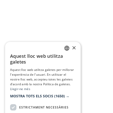
×
Aquest lloc web utilitza
CATALAN
galetes
SPANISH
Aquest lloc web utilitza galetes per millorar
l'experiència de l'usuari. En utilitzar el
nostre lloc web, accepteu totes les galetes
d’acord amb la nostra Política de galetes.
Llegir-ne més
MOSTRA TOTS ELS SOCIS
(1650) →
ESTRICTAMENT NECESSÀRIES