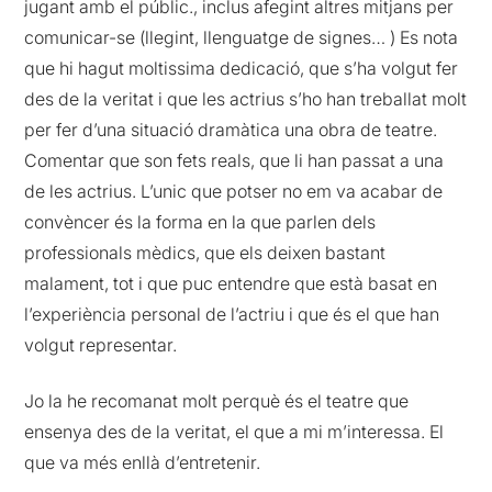
jugant amb el públic., inclus afegint altres mitjans per
comunicar-se (llegint, llenguatge de signes… ) Es nota
que hi hagut moltissima dedicació, que s’ha volgut fer
des de la veritat i que les actrius s’ho han treballat molt
per fer d’una situació dramàtica una obra de teatre.
Comentar que son fets reals, que li han passat a una
de les actrius. L’unic que potser no em va acabar de
convèncer és la forma en la que parlen dels
professionals mèdics, que els deixen bastant
malament, tot i que puc entendre que està basat en
l’experiència personal de l’actriu i que és el que han
volgut representar.
Jo la he recomanat molt perquè és el teatre que
ensenya des de la veritat, el que a mi m’interessa. El
que va més enllà d’entretenir.