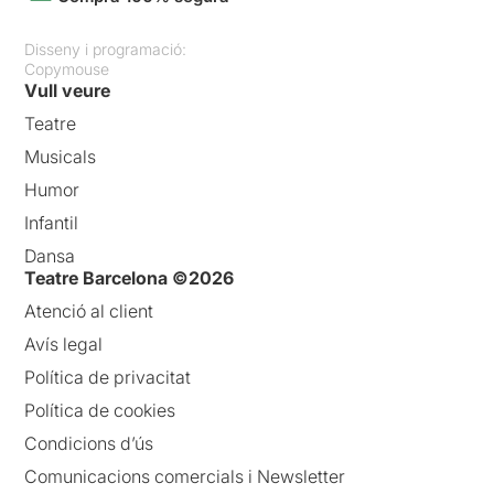
Disseny i programació:
Copymouse
Vull veure
Teatre
Musicals
Humor
Infantil
Dansa
Teatre Barcelona ©2026
Atenció al client
Avís legal
Política de privacitat
Política de cookies
Condicions d’ús
Comunicacions comercials i Newsletter