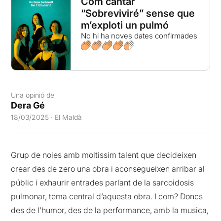
Com cantar
“Sobreviviré” sense que
m’exploti un pulmó
No hi ha noves dates confirmades
Una opinió de
Dera Gé
18/03/2025 · El Maldà
Grup de noies amb moltissim talent que decideixen
crear des de zero una obra i aconsegueixen arribar al
públic i exhaurir entrades parlant de la sarcoidosis
pulmonar, tema central d’aquesta obra. I com? Doncs
des de l’humor, des de la performance, amb la musica,