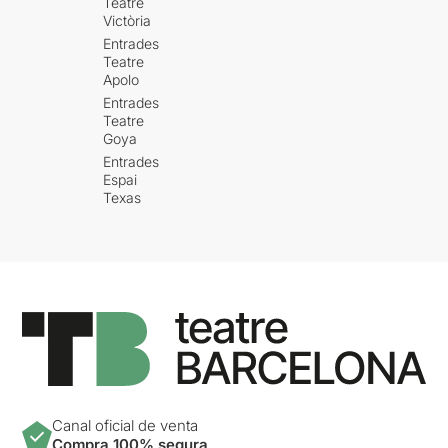
Teatre
Victòria
Entrades
Teatre
Apolo
Entrades
Teatre
Goya
Entrades
Espai
Texas
Canal oficial de venta
Compra 100% segura