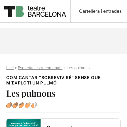
Cartellera i entrades
Inici
»
Espectacles recomanats
»
Les pulmons
COM CANTAR “SOBREVIVIRÉ” SENSE QUE
M’EXPLOTI UN PULMÓ
Les pulmons