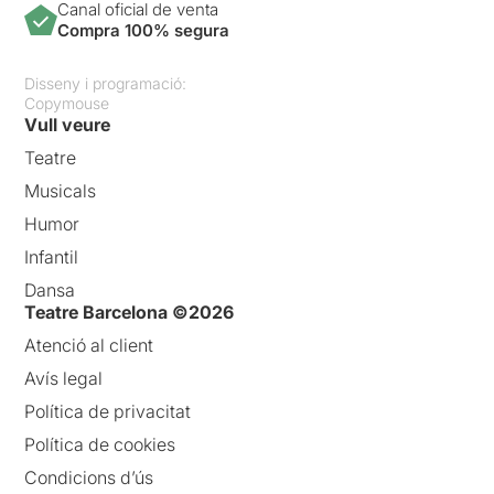
Canal oficial de venta
Compra 100% segura
Disseny i programació:
Copymouse
Vull veure
Teatre
Musicals
Humor
Infantil
Dansa
Teatre Barcelona ©2026
Atenció al client
Avís legal
Política de privacitat
Política de cookies
Condicions d’ús