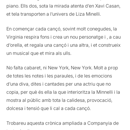
piano. Ells dos, sota la mirada atenta d’en Xavi Casan,
et tela transporten a l’univers de Liza Minelli.
En començar cada cançó, sovint molt conegudes, la
Virginia respira fons i crea un nou personatge i , a cau
d’orella, et regala una cançó i una altra, i et construeix
un musical que et mira als ulls.
No falta cabaret, ni New York, New York. Molt a prop
de totes les notes i les paraules, i de les emocions
d’una diva, dites i cantades per una actriu que no
copia, per què és ella la que interioritza la Minnelli i la
mostra al públic amb tota la calidesa, provocació,
dolcesa i tensió que li cal a cada cançó.
Trobareu aquesta crònica ampliada a Companyia de