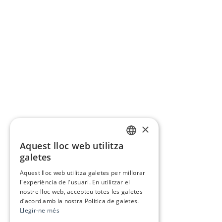
×
Aquest lloc web utilitza
CATALAN
galetes
SPANISH
Aquest lloc web utilitza galetes per millorar
l'experiència de l'usuari. En utilitzar el
nostre lloc web, accepteu totes les galetes
d’acord amb la nostra Política de galetes.
Llegir-ne més