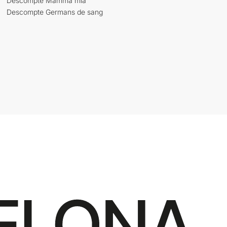
Descompte Mamma mia
Descompte Germans de sang