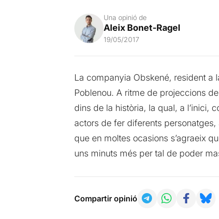
Una opinió de
Aleix Bonet-Ragel
19/05/2017
La companyia Obskené, resident a la 
Poblenou. A ritme de projeccions del
dins de la història, la qual, a l’inici
actors de fer diferents personatges, 
que en moltes ocasions s’agraeix qu
uns minuts més per tal de poder mas
Compartir opinió