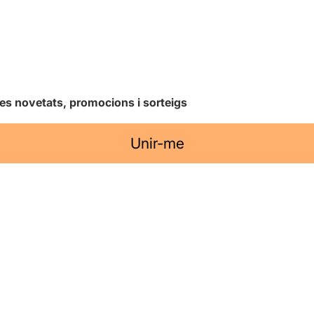
les novetats, promocions i sorteigs
Unir-me