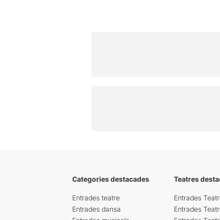
Categories destacades
Teatres desta
Entrades teatre
Entrades Teatr
Entrades dansa
Entrades Teat