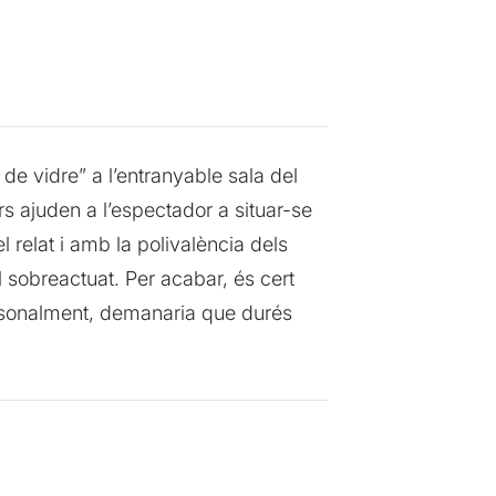
de vidre” a l’entranyable sala del
s ajuden a l’espectador a situar-se
el relat i amb la polivalència dels
l sobreactuat. Per acabar, és cert
ersonalment, demanaria que durés