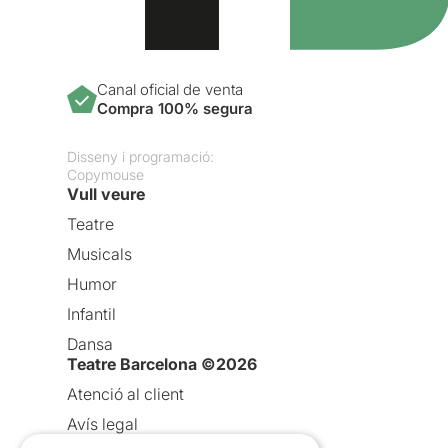
Canal oficial de venta
Compra 100% segura
Disseny i programació:
Copymouse
Vull veure
Teatre
Musicals
Humor
Infantil
Dansa
Teatre Barcelona ©2026
Atenció al client
Avís legal