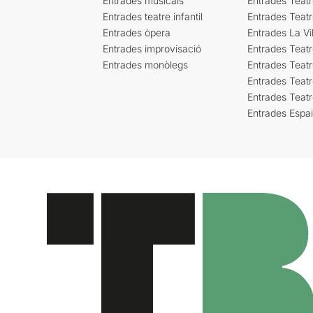
Entrades musicals
Entrades Teatr
Entrades teatre infantil
Entrades Teat
Entrades òpera
Entrades La Vil
Entrades improvisació
Entrades Teat
Entrades monòlegs
Entrades Teatr
Entrades Teatr
Entrades Teat
Entrades Espa