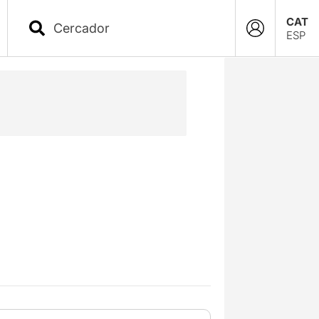
CAT
ESP