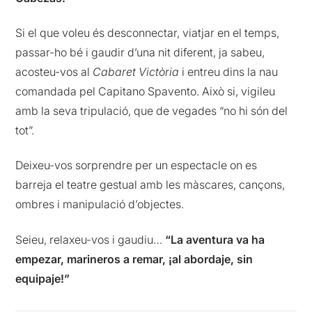
Si el que voleu és desconnectar, viatjar en el temps,
passar-ho bé i gaudir d’una nit diferent, ja sabeu,
acosteu-vos al
Cabaret Victòria
i entreu dins la nau
comandada pel Capitano Spavento. Això si, vigileu
amb la seva tripulació, que de vegades “no hi són del
tot”.
Deixeu-vos sorprendre per un espectacle on es
barreja el teatre gestual amb les màscares, cançons,
ombres i manipulació d’objectes.
Seieu, relaxeu-vos i gaudiu…
“La aventura va ha
empezar, marineros a remar, ¡al abordaje, sin
equipaje!”