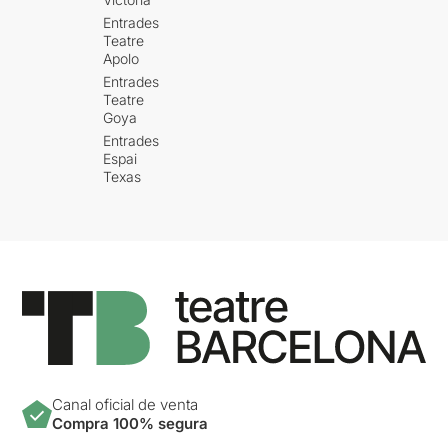
Entrades
Teatre
Apolo
Entrades
Teatre
Goya
Entrades
Espai
Texas
Canal oficial de venta
Compra 100% segura