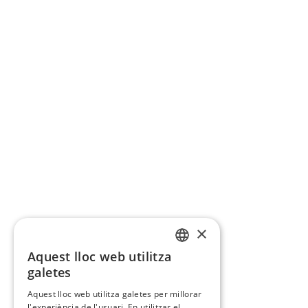
×
Aquest lloc web utilitza
CATALAN
galetes
SPANISH
Aquest lloc web utilitza galetes per millorar
l'experiència de l'usuari. En utilitzar el