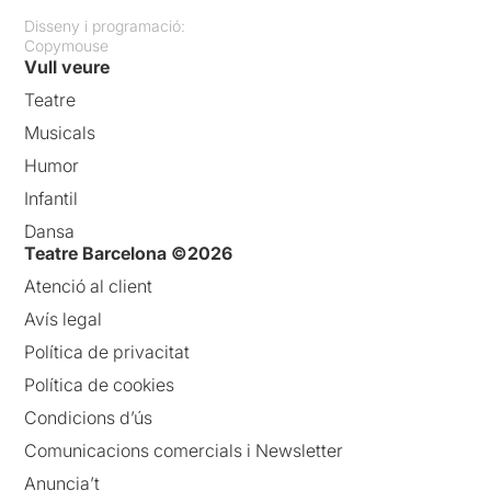
Disseny i programació:
Copymouse
Vull veure
Teatre
Musicals
Humor
Infantil
Dansa
Teatre Barcelona ©2026
Atenció al client
Avís legal
Política de privacitat
Política de cookies
Condicions d’ús
Comunicacions comercials i Newsletter
Anuncia’t