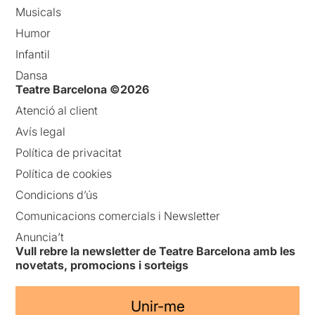
Musicals
Humor
Infantil
Dansa
Teatre Barcelona ©2026
Atenció al client
Avís legal
Política de privacitat
Política de cookies
Condicions d’ús
Comunicacions comercials i Newsletter
Anuncia’t
Vull rebre la newsletter de Teatre Barcelona amb les
novetats, promocions i sorteigs
Unir-me