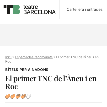
Cartellera i entrades
Inici
»
Espectacles recomanats
»
El primer TNC de l’Àneu i en
Roc
BÍTELS PER A NADONS
El primer TNC de l’Àneu i en
Roc