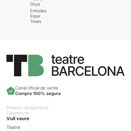
Goya
Entrades
Espai
Texas
Canal oficial de venta
Compra 100% segura
Disseny i programació:
Copymouse
Vull veure
Teatre