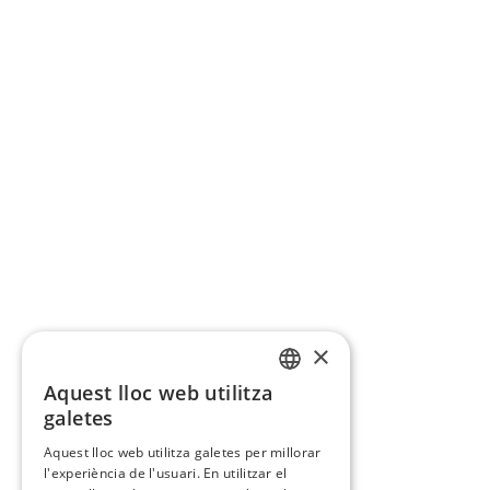
×
Aquest lloc web utilitza
CATALAN
galetes
SPANISH
Aquest lloc web utilitza galetes per millorar
l'experiència de l'usuari. En utilitzar el