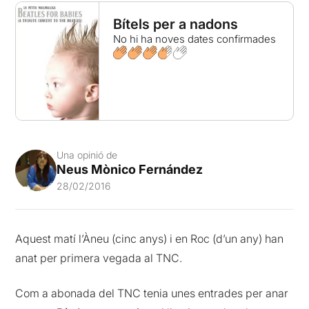
Bítels per a nadons
No hi ha noves dates confirmades
Una opinió de
Neus Mònico Fernández
28/02/2016
Aquest matí l’Àneu (cinc anys) i en Roc (d’un any) han
anat per primera vegada al TNC.
Com a abonada del TNC tenia unes entrades per anar