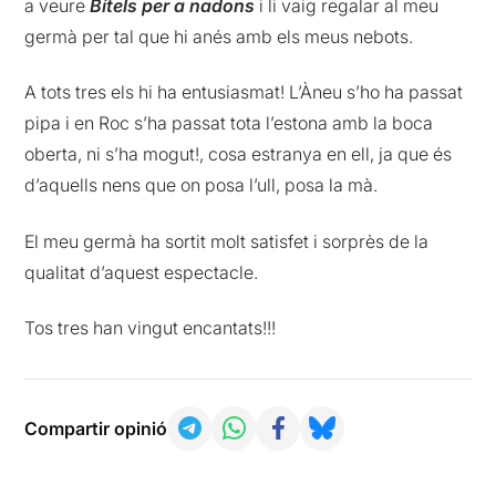
a veure
Bítels per a nadons
i li vaig regalar al meu
germà per tal que hi anés amb els meus nebots.
A tots tres els hi ha entusiasmat! L’Àneu s’ho ha passat
pipa i en Roc s’ha passat tota l’estona amb la boca
oberta, ni s’ha mogut!, cosa estranya en ell, ja que és
d’aquells nens que on posa l’ull, posa la mà.
El meu germà ha sortit molt satisfet i sorprès de la
qualitat d’aquest espectacle.
Tos tres han vingut encantats!!!
Compartir opinió