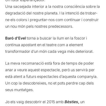
Una sacsejada interior a la nostra consciència sobre la
degradació del nostre planeta. I la intenció de trobar-
ne els colors i preguntar-nos com continuar i construir
un nou món pels nostres predecessors.
Baró d’Evel
torna a buscar la llum en la foscor i
continua apostant en el teatre com a element
transformador d’un món cada vega més deteriorat.
La meva recomanació està fora de temps de poder
anar a veure aquest espectacle, però us servirà per
està atent a futurs espectacles d’aquesta companyia.
Un cop la descobreixes, no et pots perdre cap dels
seus muntatges.
Jo els vaig descobrir el 2015 amb
Bèsties
,
un