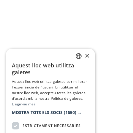
×
Aquest lloc web utilitza
CATALAN
galetes
SPANISH
Aquest lloc web utilitza galetes per millorar
l'experiència de l'usuari. En utilitzar el
nostre lloc web, accepteu totes les galetes
d’acord amb la nostra Política de galetes.
Llegir-ne més
MOSTRA TOTS ELS SOCIS
(1650) →
ESTRICTAMENT NECESSÀRIES