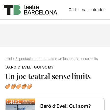
Cartellera i entrades
Inici
»
Espectacles recomanats
»
Un joc teatral sense límits
BARÓ D’EVEL: QUI SOM?
Un joc teatral sense límits
Baró d’Evel: Qui som?