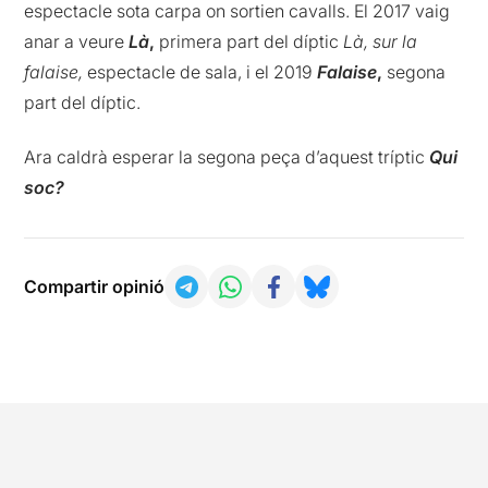
espectacle sota carpa on sortien cavalls. El 2017 vaig
anar a veure
Là
,
primera part del díptic
Là, sur la
falaise,
espectacle de sala, i el 2019
Falaise
,
segona
part del díptic.
Ara caldrà esperar la segona peça d’aquest tríptic
Qui
soc?
Compartir opinió