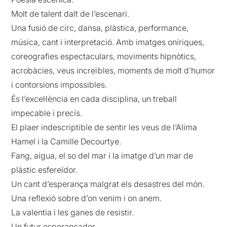
Molt de talent dalt de l’escenari.
Una fusió de circ, dansa, plàstica, performance,
música, cant i interpretació. Amb imatges oníriques,
coreografies espectaculars, moviments hipnòtics,
acrobàcies, veus increïbles, moments de molt d’humor
i contorsions impossibles.
És l’excel·lència en cada disciplina, un treball
impecable i precís.
El plaer indescriptible de sentir les veus de l’Alima
Hamel i la Camille Decourtye.
Fang, aigua, el so del mar i la imatge d’un mar de
plàstic esfereïdor.
Un cant d’esperança malgrat els desastres del món.
Una reflexió sobre d’on venim i on anem.
La valentia i les ganes de resistir.
Un futur esperançador.