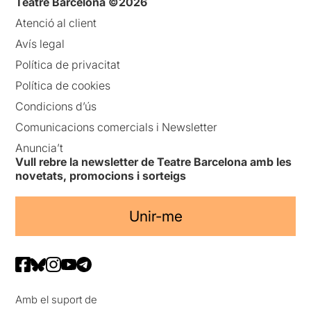
Teatre Barcelona ©2026
Atenció al client
Avís legal
Política de privacitat
Política de cookies
Condicions d’ús
Comunicacions comercials i Newsletter
Anuncia’t
Vull rebre la newsletter de Teatre Barcelona amb les
novetats, promocions i sorteigs
Unir-me
Amb el suport de