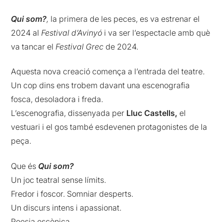
Qui som?
,
la primera de les peces, es va estrenar el
2024 al
Festival d’Avinyó
i va ser l’espectacle amb què
va tancar el
Festival Grec
de 2024.
Aquesta nova creació comença a l’entrada del teatre.
Un cop dins ens trobem davant una escenografia
fosca, desoladora i freda.
L’escenografia, dissenyada per
Lluc Castells,
el
vestuari i el gos també esdevenen protagonistes de la
peça.
Que és
Qui som?
Un joc teatral sense límits.
Fredor i foscor. Somniar desperts.
Un discurs intens i apassionat.
Poesia escènica.