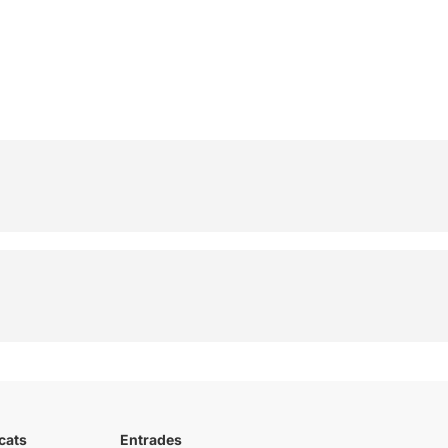
cats
Entrades