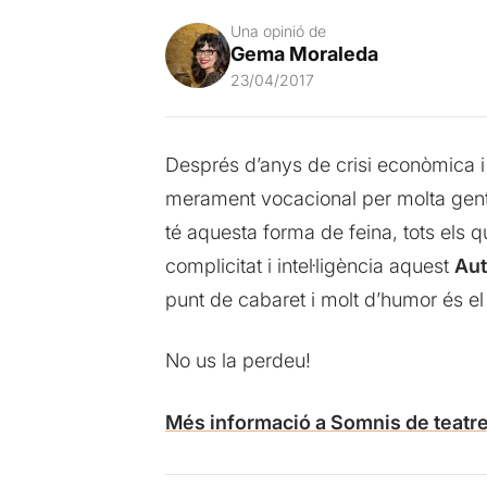
Una opinió de
Gema Moraleda
23/04/2017
Després d’anys de crisi econòmica i
merament vocacional per molta gent, 
té aquesta forma de feina, tots els 
complicitat i intel·ligència aquest
Au
punt de cabaret i molt d’humor és el 
No us la perdeu!
Més informació a Somnis de teatr