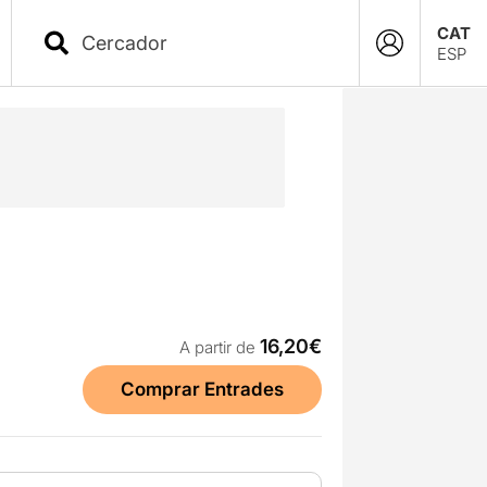
CAT
ESP
16,20€
A partir de
Comprar Entrades