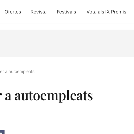
Ofertes
Revista
Festivals
Vota als IX Premis
per a autoempleats
r a autoempleats