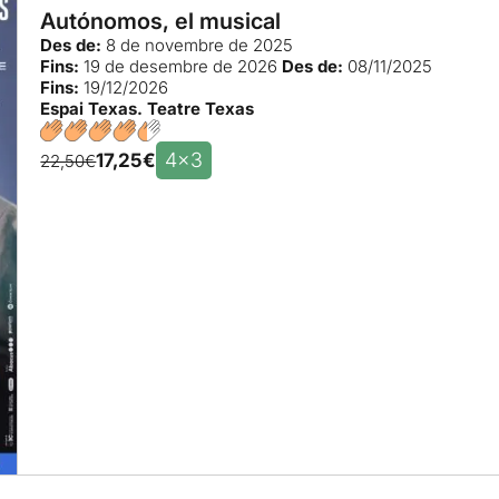
Autónomos, el musical
Des de:
8 de novembre de 2025
Fins:
19 de desembre de 2026
Des de:
08/11/2025
Fins:
19/12/2026
Espai Texas. Teatre Texas
4x3
17,25€
22,50€