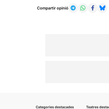
Compartir opinió
Categories destacades
Teatres desta