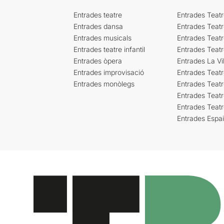
Entrades teatre
Entrades Teatr
Entrades dansa
Entrades Teat
Entrades musicals
Entrades Teatr
Entrades teatre infantil
Entrades Teat
Entrades òpera
Entrades La Vil
Entrades improvisació
Entrades Teat
Entrades monòlegs
Entrades Teatr
Entrades Teatr
Entrades Teat
Entrades Espa