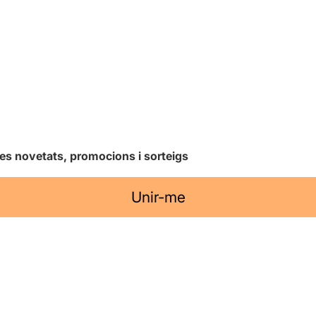
les novetats, promocions i sorteigs
Unir-me