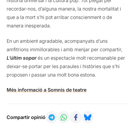
història universal i la cultura pop. Tot plegat per
recordar-nos, d’alguna manera, la nostra mortalitat i
que a la mort s’hi pot arribar conscienment o de
manera inesperada.
En un ambient agradable, acompanyats d’uns
amfitrions immillorables i amb menjar per compartir,
L’últim sopar
és un espectacle molt recomanable per
deixar-se portar per les paraules i històries que s’hi
proposen i passar una molt bona estona.
Més informació a Somnis de teatre
Compartir opinió