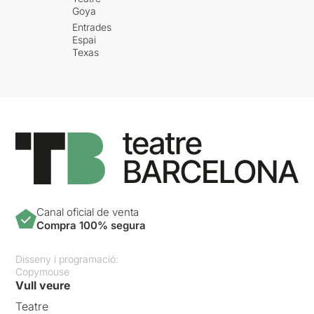
Goya
Entrades
Espai
Texas
Canal oficial de venta
Compra 100% segura
Disseny i programació:
Copymouse
Vull veure
Teatre