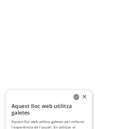
×
Aquest lloc web utilitza
CATALAN
galetes
SPANISH
Aquest lloc web utilitza galetes per millorar
l'experiència de l'usuari. En utilitzar el