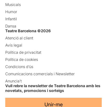
Musicals
Humor
Infantil
Dansa
Teatre Barcelona ©2026
Atenció al client
Avís legal
Política de privacitat
Política de cookies
Condicions d’ús
Comunicacions comercials i Newsletter
Anuncia’t
Vull rebre la newsletter de Teatre Barcelona amb les
novetats, promocions i sorteigs
Unir-me