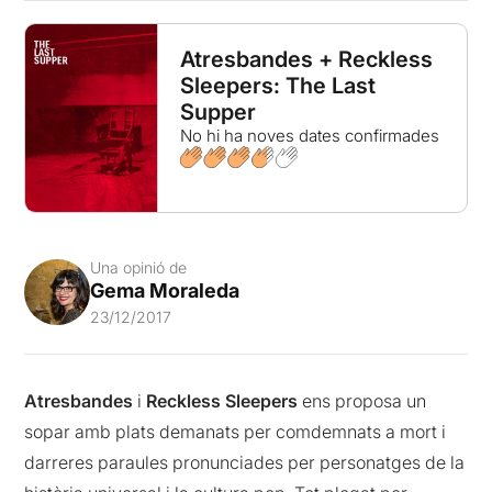
Atresbandes + Reckless
Sleepers: The Last
Supper
No hi ha noves dates confirmades
Una opinió de
Gema Moraleda
23/12/2017
Atresbandes
i
Reckless Sleepers
ens proposa un
sopar amb plats demanats per comdemnats a mort i
darreres paraules pronunciades per personatges de la