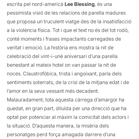
escrita pel nord-americà
Lee Blessing
, és una
pessimista visió de les relacions de parella madures
que proposa un truculent viatge des de la insatisfacció
a la violència física. Tot i que el text no és del tot rodó,
conté moments i frases impactants carregades de
veritat i emoció. La història ens mostra la nit de
celebració del vint-i-unè aniversari d’una parella
benestant al mateix hotel on van passar la nit de
noces. Claustrofòbica, trista i angoixant, parla dels
sentiments soterrats, de la crisi de la mitjana edat i de
l’amor en la seva vessant més decadent.
Malauradament, tota aquesta càrrega d’amargor ha
quedat, en gran part, diluïda per una direcció que ha
optat per potenciar al màxim la comicitat dels actors i
la situació. D’aquesta manera, la misèria dels
personatges perd força amagada darrere d’una