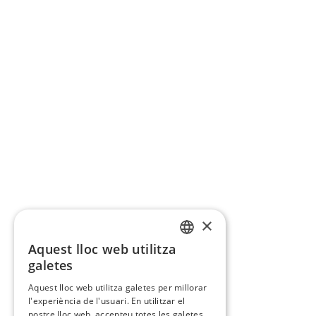
×
Aquest lloc web utilitza
CATALAN
galetes
SPANISH
Aquest lloc web utilitza galetes per millorar
l'experiència de l'usuari. En utilitzar el
nostre lloc web, accepteu totes les galetes