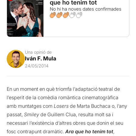
que ho tenim tot
No hi ha noves dates confirmades
Una opinió de
Iván F. Mula
24/05/2014
En un moment en què triomfa l’adaptació teatral de
l’esperit de la comèdia romàntica cinematogràfica
amb muntatges com
Losers
de Marta Buchaca o, l’any
passat,
Smiley
de Guillem Clua, resulta molt sa i
necessari l’existència d’altres obres que donin el seu
fosc contrapunt dramàtic.
Ara que ho tenim tot
,