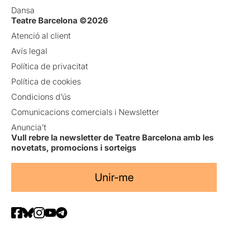
Dansa
Teatre Barcelona ©2026
Atenció al client
Avís legal
Política de privacitat
Política de cookies
Condicions d’ús
Comunicacions comercials i Newsletter
Anuncia’t
Vull rebre la newsletter de Teatre Barcelona amb les
novetats, promocions i sorteigs
Unir-me