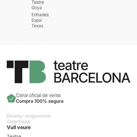
Teatre
Goya
Entrades
Espai
Texas
Canal oficial de venta
Compra 100% segura
Disseny i programació:
Copymouse
Vull veure
Teatre