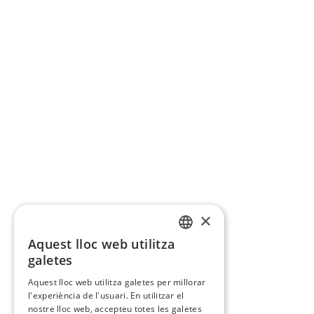
×
Aquest lloc web utilitza
CATALAN
galetes
SPANISH
Aquest lloc web utilitza galetes per millorar
l'experiència de l'usuari. En utilitzar el
nostre lloc web, accepteu totes les galetes