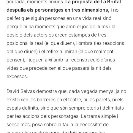
acurada, moments onírics.
La proposta de La Brutal
despulla els personatges en tres dimensions,
i no
pel fet que siguin persones en una vida real sinó
perquè hi ha moments que amb el joc de llums i la
posició dels actors es creen estampes de tres
posicions: la real (el que diuen), l’ombra (les reaccions
del que diuen) i el reflex al mirall (el que realment
pensen), i juguen així amb la reconstrucció d’unes
vides que precedeixen el que passarà la nit dels
excessos.
David Selvas demostra que, cada vegada menys, ja no
existeixen les barreres en el teatre, ni les parets, ni els
espais definits, sinó que són sempre eteris i delimitats
per les accions dels personatges. La trama simple i
sense més, posa sobre la taula la necessitat de
superar les nostres pors, de deixar enrere les