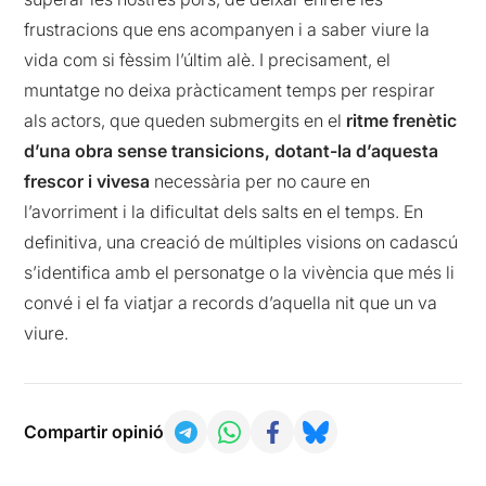
frustracions que ens acompanyen i a saber viure la
vida com si fèssim l’últim alè. I precisament, el
muntatge no deixa pràcticament temps per respirar
als actors, que queden submergits en el
ritme frenètic
d’una obra sense transicions, dotant-la d’aquesta
frescor i vivesa
necessària per no caure en
l’avorriment i la dificultat dels salts en el temps. En
definitiva, una creació de múltiples visions on cadascú
s’identifica amb el personatge o la vivència que més li
convé i el fa viatjar a records d’aquella nit que un va
viure.
Compartir opinió