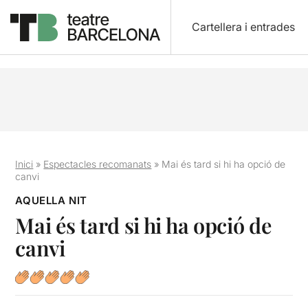
Cartellera i entrades
Inici
»
Espectacles recomanats
»
Mai és tard si hi ha opció de
canvi
AQUELLA NIT
Mai és tard si hi ha opció de
canvi