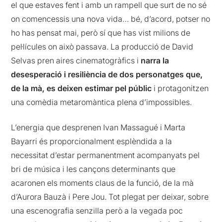
el que estaves fent i amb un rampell que surt de no sé
on comencessis una nova vida… bé, d’acord, potser no
ho has pensat mai, però sí que has vist milions de
pel·lícules on això passava. La producció de David
Selvas pren aires cinematogràfics i
narra la
desesperació i resiliència de dos personatges que,
de la mà, es deixen estimar pel públic
i protagonitzen
una comèdia metaromàntica plena d’impossibles.
L’energia que desprenen Ivan Massagué i Marta
Bayarri és proporcionalment esplèndida a la
necessitat d’estar permanentment acompanyats pel
bri de música i les cançons determinants que
acaronen els moments claus de la funció, de la mà
d’Aurora Bauzà i Pere Jou. Tot plegat per deixar, sobre
una escenografia senzilla però a la vegada poc