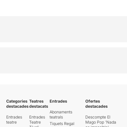
Categories
Teatres
Entrades
Ofertes
destacades
destacats
destacades
Abonaments
Entrades
Entrades
teatrals
Descompte El
teatre
Teatre
Mago Pop 'Nada
Tiquets Regal