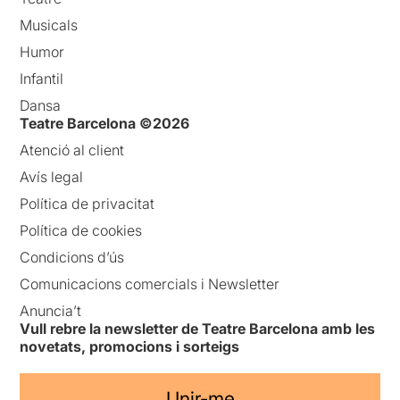
Musicals
Humor
Infantil
Dansa
Teatre Barcelona ©2026
Atenció al client
Avís legal
Política de privacitat
Política de cookies
Condicions d’ús
Comunicacions comercials i Newsletter
Anuncia’t
Vull rebre la newsletter de Teatre Barcelona amb les
novetats, promocions i sorteigs
Unir-me