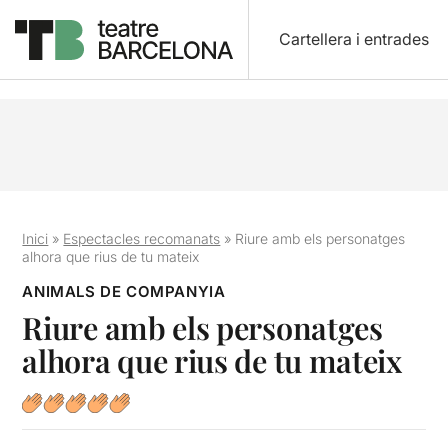
Cartellera i entrades
Inici
»
Espectacles recomanats
»
Riure amb els personatges
alhora que rius de tu mateix
ANIMALS DE COMPANYIA
Riure amb els personatges
alhora que rius de tu mateix