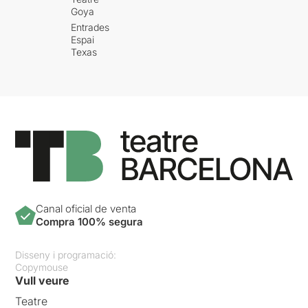
Goya
Entrades
Espai
Texas
Canal oficial de venta
Compra 100% segura
Disseny i programació:
Copymouse
Vull veure
Teatre