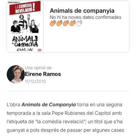
Animals de companyia
No hi ha noves dates confirmades
Una opinió de
Eirene Ramos
11/12/2015
L’obra
Animals de Companyia
torna en una segona
temporada a la sala Pepe Rubianes del Capitol amb
l’etiqueta de “la comèdia revelació”; un títol que s’ha
guanyat a pols després de passar per algunes cases