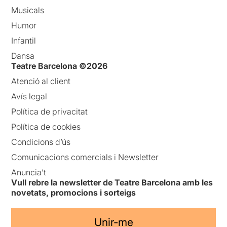
Musicals
Humor
Infantil
Dansa
Teatre Barcelona ©2026
Atenció al client
Avís legal
Política de privacitat
Política de cookies
Condicions d’ús
Comunicacions comercials i Newsletter
Anuncia’t
Vull rebre la newsletter de Teatre Barcelona amb les
novetats, promocions i sorteigs
Unir-me