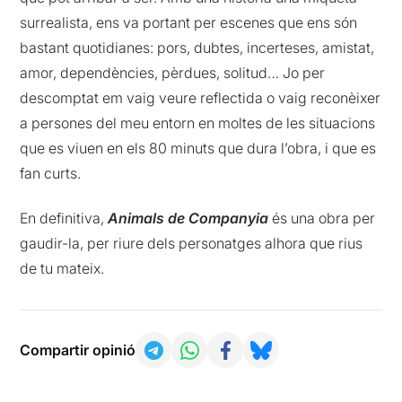
surrealista, ens va portant per escenes que ens són
bastant quotidianes: pors, dubtes, incerteses, amistat,
amor, dependències, pèrdues, solitud… Jo per
descomptat em vaig veure reflectida o vaig reconèixer
a persones del meu entorn en moltes de les situacions
que es viuen en els 80 minuts que dura l’obra, i que es
fan curts.
En definitiva,
Animals de Companyia
és una obra per
gaudir-la, per riure dels personatges alhora que rius
de tu mateix.
Compartir opinió