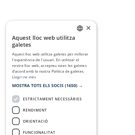
×
Aquest lloc web utilitza
CATALAN
galetes
SPANISH
Aquest lloc web utilitza galetes per millorar
l'experiència de l'usuari. En utilitzar el
nostre lloc web, accepteu totes les galetes
d’acord amb la nostra Política de galetes.
Llegir-ne més
MOSTRA TOTS ELS SOCIS
(1650) →
ESTRICTAMENT NECESSÀRIES
RENDIMENT
ORIENTACIÓ
FUNCIONALITAT