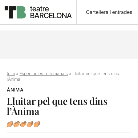
Cartellera i entrades
Inici
»
Espectacles recomanats
»
Lluitar pel que tens dins
l’Ànima
ÀNIMA
Lluitar pel que tens dins
l’Ànima