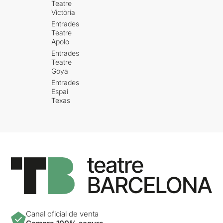
Teatre
Victòria
Entrades
Teatre
Apolo
Entrades
Teatre
Goya
Entrades
Espai
Texas
Canal oficial de venta