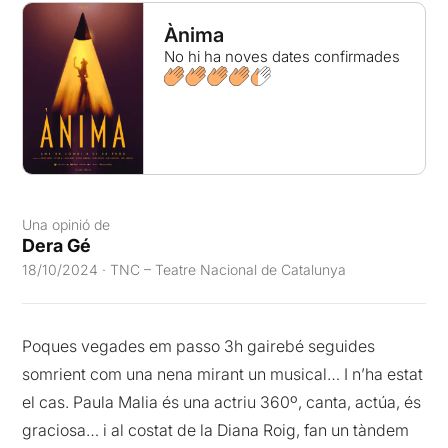
Ànima
No hi ha noves dates confirmades
Una opinió de
Dera Gé
18/10/2024 · TNC – Teatre Nacional de Catalunya
Poques vegades em passo 3h gairebé seguides
somrient com una nena mirant un musical… I n’ha estat
el cas. Paula Malia és una actriu 360º, canta, actúa, és
graciosa… i al costat de la Diana Roig, fan un tàndem