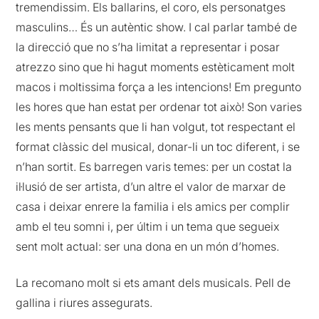
tremendissim. Els ballarins, el coro, els personatges
masculins… És un autèntic show. I cal parlar també de
la direcció que no s’ha limitat a representar i posar
atrezzo sino que hi hagut moments estèticament molt
macos i moltissima força a les intencions! Em pregunto
les hores que han estat per ordenar tot això! Son varies
les ments pensants que li han volgut, tot respectant el
format clàssic del musical, donar-li un toc diferent, i se
n’han sortit. Es barregen varis temes: per un costat la
il·lusió de ser artista, d’un altre el valor de marxar de
casa i deixar enrere la familia i els amics per complir
amb el teu somni i, per últim i un tema que segueix
sent molt actual: ser una dona en un món d’homes.
La recomano molt si ets amant dels musicals. Pell de
gallina i riures assegurats.