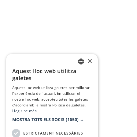
×
Aquest lloc web utilitza
CATALAN
galetes
SPANISH
Aquest lloc web utilitza galetes per millorar
l'experiència de l'usuari. En utilitzar el
nostre lloc web, accepteu totes les galetes
d’acord amb la nostra Política de galetes.
Llegir-ne més
MOSTRA TOTS ELS SOCIS
(1650) →
ESTRICTAMENT NECESSÀRIES