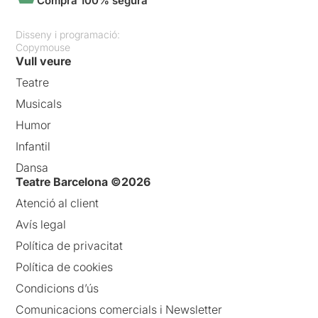
Compra 100% segura
Disseny i programació:
Copymouse
Vull veure
Teatre
Musicals
Humor
Infantil
Dansa
Teatre Barcelona ©2026
Atenció al client
Avís legal
Política de privacitat
Política de cookies
Condicions d’ús
Comunicacions comercials i Newsletter