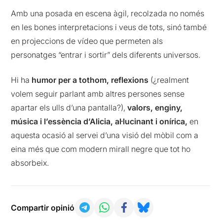
Amb una posada en escena àgil, recolzada no només
en les bones interpretacions i veus de tots, sinó també
en projeccions de vídeo que permeten als
personatges “entrar i sortir” dels diferents universos.
Hi ha
humor per a tothom, reflexions
(¿realment
volem seguir parlant amb altres persones sense
apartar els ulls d’una pantalla?),
valors, enginy,
música i l’essència d’Alicia, al·lucinant i onírica,
en
aquesta ocasió al servei d’una visió del mòbil com a
eina més que com modern mirall negre que tot ho
absorbeix.
Compartir opinió