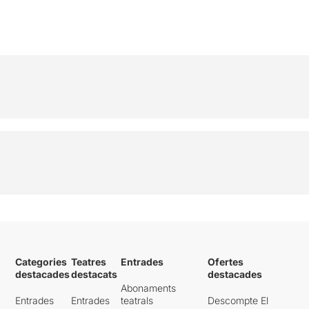
Categories
Teatres
Entrades
Ofertes
destacades
destacats
destacades
Abonaments
Entrades
Entrades
teatrals
Descompte El