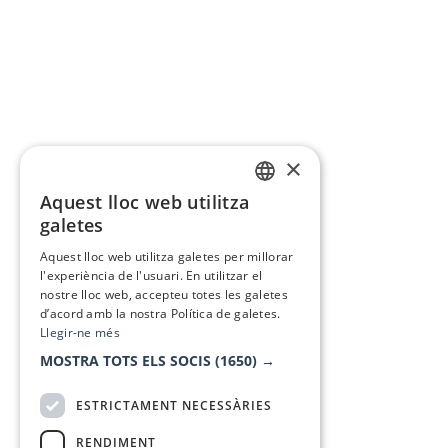
×
Aquest lloc web utilitza
CATALAN
galetes
SPANISH
Aquest lloc web utilitza galetes per millorar
l'experiència de l'usuari. En utilitzar el
nostre lloc web, accepteu totes les galetes
d’acord amb la nostra Política de galetes.
Llegir-ne més
MOSTRA TOTS ELS SOCIS
(1650) →
ESTRICTAMENT NECESSÀRIES
RENDIMENT