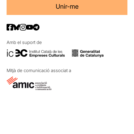
Unir-me
Amb el suport de
Mitjà de comunicació associat a