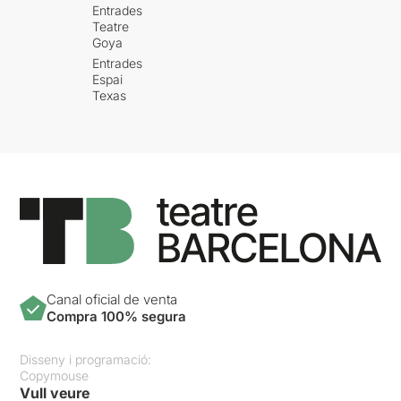
Entrades
Teatre
Goya
Entrades
Espai
Texas
Canal oficial de venta
Compra 100% segura
Disseny i programació:
Copymouse
Vull veure