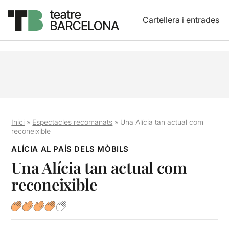
Cartellera i entrades
Inici
»
Espectacles recomanats
»
Una Alícia tan actual com
reconeixible
ALÍCIA AL PAÍS DELS MÒBILS
Una Alícia tan actual com
reconeixible