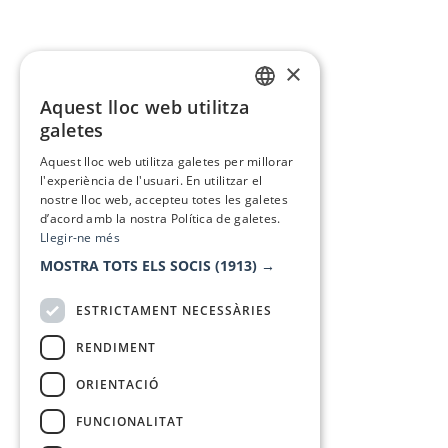
×
Aquest lloc web utilitza
CATALAN
galetes
SPANISH
Aquest lloc web utilitza galetes per millorar
l'experiència de l'usuari. En utilitzar el
nostre lloc web, accepteu totes les galetes
d’acord amb la nostra Política de galetes.
Llegir-ne més
MOSTRA TOTS ELS SOCIS
(1913) →
ESTRICTAMENT NECESSÀRIES
RENDIMENT
ORIENTACIÓ
FUNCIONALITAT