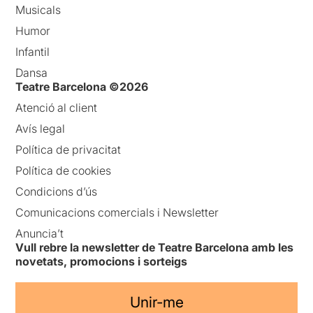
Musicals
Humor
Infantil
Dansa
Teatre Barcelona ©2026
Atenció al client
Avís legal
Política de privacitat
Política de cookies
Condicions d’ús
Comunicacions comercials i Newsletter
Anuncia’t
Vull rebre la newsletter de Teatre Barcelona amb les
novetats, promocions i sorteigs
Unir-me