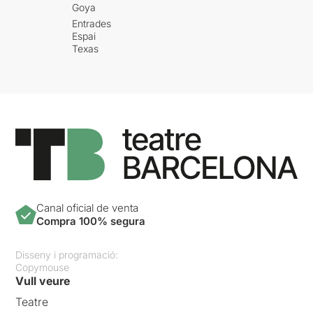
Goya
Entrades
Espai
Texas
Canal oficial de venta
Compra 100% segura
Disseny i programació:
Copymouse
Vull veure
Teatre