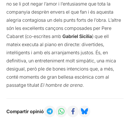
no se li pot negar l’amor i l’entusiasme que tota la
companyia desprèn envers el que fan i és aquesta
alegria contagiosa un dels punts forts de l’obra. L’altre
són les excel·lents cançons composades per Pere
Cabaret (co-escrites amb
Gabriel Sicilia
) que ell
mateix executa al piano en directe: divertides,
intel·ligents i amb els arranjaments justos. És, en
definitiva, un entreteniment molt simpàtic, una mica
desigual, però ple de bones intencions que, a més,
conté moments de gran bellesa escènica com al
passatge titulat
El hombre de arena
.
Compartir opinió