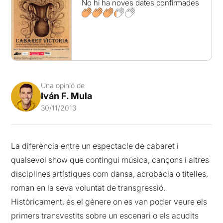
No hi ha noves dates confirmades
Una opinió de
Iván F. Mula
30/11/2013
La diferència entre un espectacle de cabaret i
qualsevol show que contingui música, cançons i altres
disciplines artístiques com dansa, acrobàcia o titelles,
roman en la seva voluntat de transgressió.
Històricament, és el gènere on es van poder veure els
primers transvestits sobre un escenari o els acudits