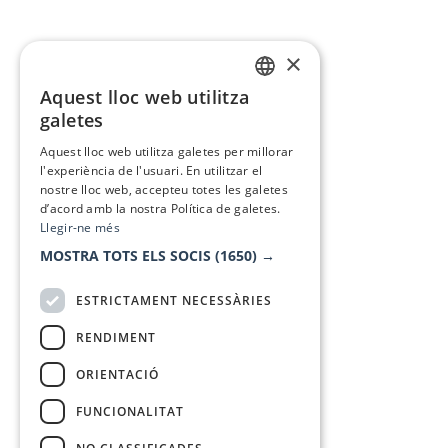
×
Aquest lloc web utilitza
CATALAN
galetes
SPANISH
Aquest lloc web utilitza galetes per millorar
l'experiència de l'usuari. En utilitzar el
nostre lloc web, accepteu totes les galetes
d’acord amb la nostra Política de galetes.
Llegir-ne més
MOSTRA TOTS ELS SOCIS
(1650) →
ESTRICTAMENT NECESSÀRIES
RENDIMENT
ORIENTACIÓ
FUNCIONALITAT