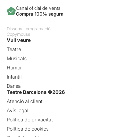
Canal oficial de venta
Compra 100% segura
Disseny i programació:
Copymouse
Vull veure
Teatre
Musicals
Humor
Infantil
Dansa
Teatre Barcelona ©2026
Atenció al client
Avís legal
Política de privacitat
Política de cookies