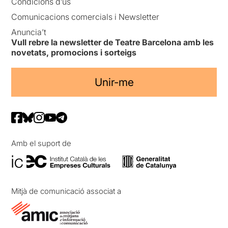
Condicions d’ús
Comunicacions comercials i Newsletter
Anuncia’t
Vull rebre la newsletter de Teatre Barcelona amb les
novetats, promocions i sorteigs
Unir-me
Amb el suport de
Mitjà de comunicació associat a