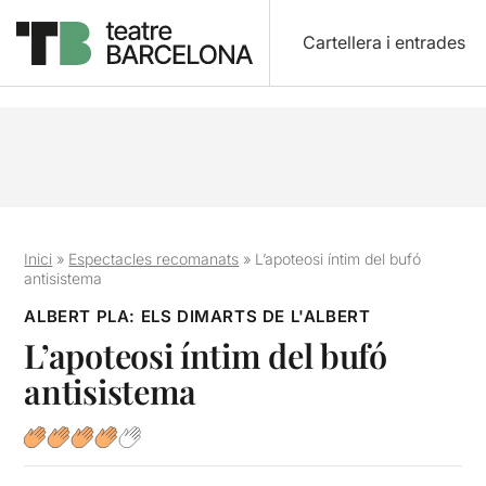
Cartellera i entrades
Inici
»
Espectacles recomanats
»
L’apoteosi íntim del bufó
antisistema
ALBERT PLA: ELS DIMARTS DE L'ALBERT
L’apoteosi íntim del bufó
antisistema