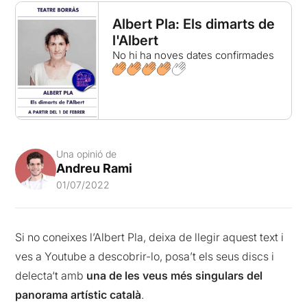
Albert Pla: Els dimarts de
l'Albert
No hi ha noves dates confirmades
Una opinió de
Andreu Rami
01/07/2022
Si no coneixes l’Albert Pla, deixa de llegir aquest text i
ves a
Youtube
a descobrir-lo, posa’t els seus discs i
delecta
‘t
amb
una de les veus més singulars del
panorama artístic català
.