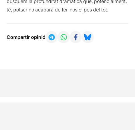
busquem la profunditat dramàtica que, potencialment,
té, potser no acabarà de fer-nos el pes del tot.
Compartir opinió