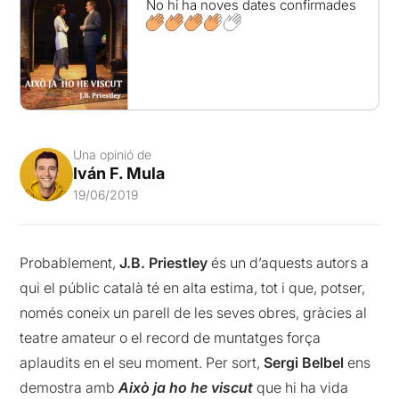
No hi ha noves dates confirmades
Una opinió de
Iván F. Mula
19/06/2019
Probablement,
J.B. Priestley
és un d’aquests autors a
qui el públic català té en alta estima, tot i que, potser,
només coneix un parell de les seves obres, gràcies al
teatre amateur o el record de muntatges força
aplaudits en el seu moment. Per sort,
Sergi Belbel
ens
demostra amb
Això ja ho he viscut
que hi ha vida