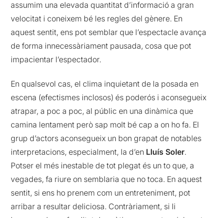
assumim una elevada quantitat d’informació a gran
velocitat i coneixem bé les regles del gènere. En
aquest sentit, ens pot semblar que l’espectacle avança
de forma innecessàriament pausada, cosa que pot
impacientar l’espectador.
En qualsevol cas, el clima inquietant de la posada en
escena (efectismes inclosos) és poderós i aconsegueix
atrapar, a poc a poc, al públic en una dinàmica que
camina lentament però sap molt bé cap a on ho fa. El
grup d’actors aconsegueix un bon grapat de notables
interpretacions, especialment, la d’en
Lluís Soler
.
Potser el més inestable de tot plegat és un to que, a
vegades, fa riure on semblaria que no toca. En aquest
sentit, si ens ho prenem com un entreteniment, pot
arribar a resultar deliciosa. Contràriament, si li