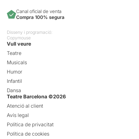
Canal oficial de venta
Compra 100% segura
Disseny i programació:
Copymouse
Vull veure
Teatre
Musicals
Humor
Infantil
Dansa
Teatre Barcelona ©2026
Atenció al client
Avís legal
Política de privacitat
Política de cookies