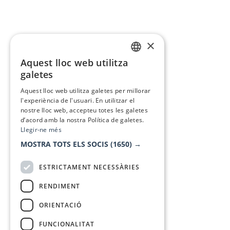
×
Aquest lloc web utilitza
CATALAN
galetes
SPANISH
Aquest lloc web utilitza galetes per millorar
l'experiència de l'usuari. En utilitzar el
nostre lloc web, accepteu totes les galetes
d’acord amb la nostra Política de galetes.
Llegir-ne més
MOSTRA TOTS ELS SOCIS
(1650) →
ESTRICTAMENT NECESSÀRIES
RENDIMENT
ORIENTACIÓ
FUNCIONALITAT