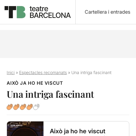
Cartellera i entrades
Inici
»
Espectacles recomanats
»
Una intriga fascinant
AIXÒ JA HO HE VISCUT
Una intriga fascinant
Això ja ho he viscut