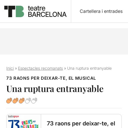
Cartellera i entrades
Inici
»
Espectacles recomanats
»
Una ruptura entranyable
73 RAONS PER DEIXAR-TE, EL MUSICAL
Una ruptura entranyable
73 raons per deixar-te, el