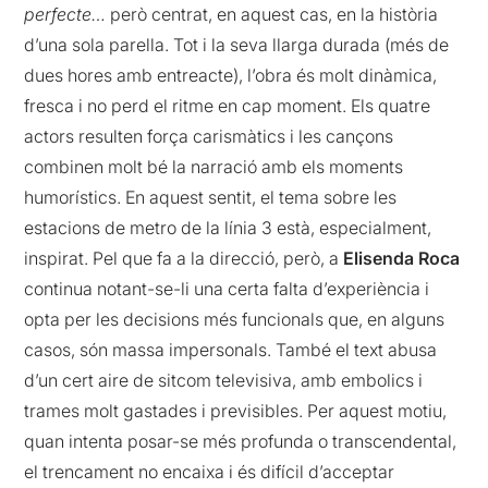
perfecte…
però centrat, en aquest cas, en la història
d’una sola parella. Tot i la seva llarga durada (més de
dues hores amb entreacte), l’obra és molt dinàmica,
fresca i no perd el ritme en cap moment. Els quatre
actors resulten força carismàtics i les cançons
combinen molt bé la narració amb els moments
humorístics. En aquest sentit, el tema sobre les
estacions de metro de la línia 3 està, especialment,
inspirat. Pel que fa a la direcció, però, a
Elisenda Roca
continua notant-se-li una certa falta d’experiència i
opta per les decisions més funcionals que, en alguns
casos, són massa impersonals. També el text abusa
d’un cert aire de sitcom televisiva, amb embolics i
trames molt gastades i previsibles. Per aquest motiu,
quan intenta posar-se més profunda o transcendental,
el trencament no encaixa i és difícil d’acceptar