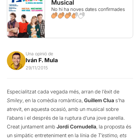
Musical
No hi ha noves dates confirmades
Una opinió de
Iván F. Mula
29/11/2015
Especialitzat cada vegada més, arran de l’èxit de
Smiley
, en la comèdia romàntica,
Guillem Clua
s’ha
atrevit, en aquesta ocasió, amb un musical sobre
l’abans i el després de la ruptura d’una jove parella.
Creat juntament amb
Jordi Cornudella
, la proposta és
un simpàtic entreteniment en la línia de
T’estimo, ets