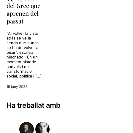
del Grec que
aprenen del
passat
“Al volver la vista
atrás se ve la
senda que nunca
se ha de volver a
pisar”, escrivia
Machado. En un
moment històric
convuls i de
transformació
social, política i […]
19 juny 2022
Ha treballat amb