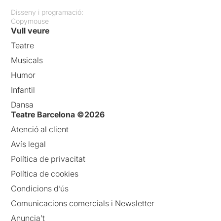
Disseny i programació:
Copymouse
Vull veure
Teatre
Musicals
Humor
Infantil
Dansa
Teatre Barcelona ©2026
Atenció al client
Avís legal
Política de privacitat
Política de cookies
Condicions d’ús
Comunicacions comercials i Newsletter
Anuncia’t