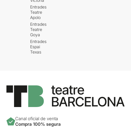
Victòria
Entrades
Teatre
Apolo
Entrades
Teatre
Goya
Entrades
Espai
Texas
Canal oficial de venta
Compra 100% segura