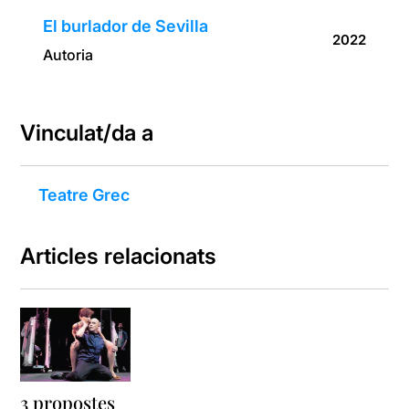
El burlador de Sevilla
2022
Autoria
Vinculat/da a
Teatre Grec
Articles relacionats
3 propostes