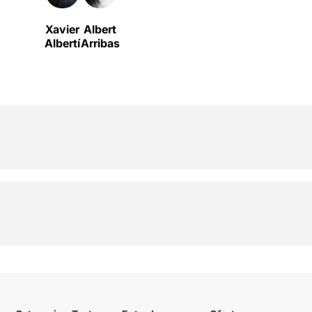
Xavier
Albert
Albertí
Arribas