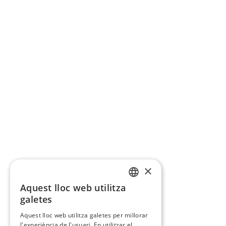
×
Aquest lloc web utilitza
CATALAN
galetes
SPANISH
Aquest lloc web utilitza galetes per millorar
l'experiència de l'usuari. En utilitzar el