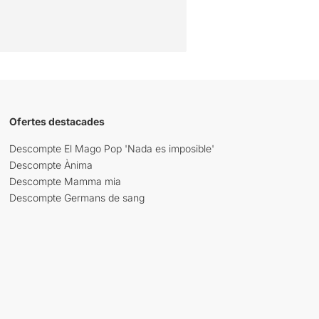
Ofertes destacades
Descompte El Mago Pop 'Nada es imposible'
Descompte Ànima
Descompte Mamma mia
Descompte Germans de sang