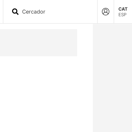
CAT
ESP