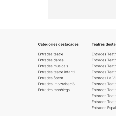
Categories destacades
Teatres desta
Entrades teatre
Entrades Teatr
Entrades dansa
Entrades Teat
Entrades musicals
Entrades Teatr
Entrades teatre infantil
Entrades Teat
Entrades òpera
Entrades La Vil
Entrades improvisació
Entrades Teat
Entrades monòlegs
Entrades Teatr
Entrades Teatr
Entrades Teat
Entrades Espa