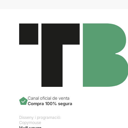
Canal oficial de venta
Compra 100% segura
Disseny i programació:
Copymouse