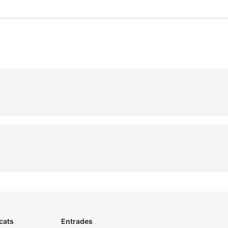
cats
Entrades