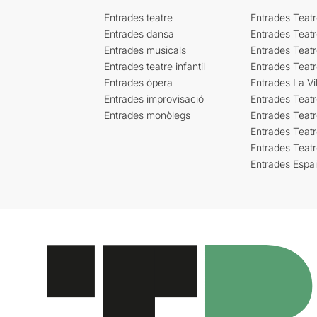
Entrades teatre
Entrades Teatr
Entrades dansa
Entrades Teat
Entrades musicals
Entrades Teatr
Entrades teatre infantil
Entrades Teat
Entrades òpera
Entrades La Vil
Entrades improvisació
Entrades Teat
Entrades monòlegs
Entrades Teatr
Entrades Teatr
Entrades Teat
Entrades Espa