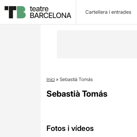
Cartellera i entrades
Inici
»
Sebastià Tomás
Sebastià Tomás
Fotos i vídeos