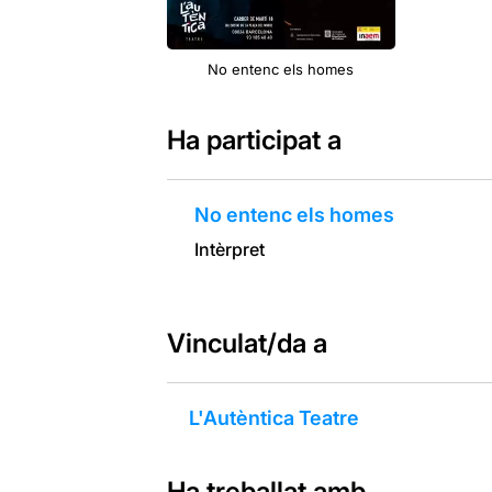
No entenc els homes
Ha participat a
No entenc els homes
Intèrpret
Vinculat/da a
L'Autèntica Teatre
Ha treballat amb