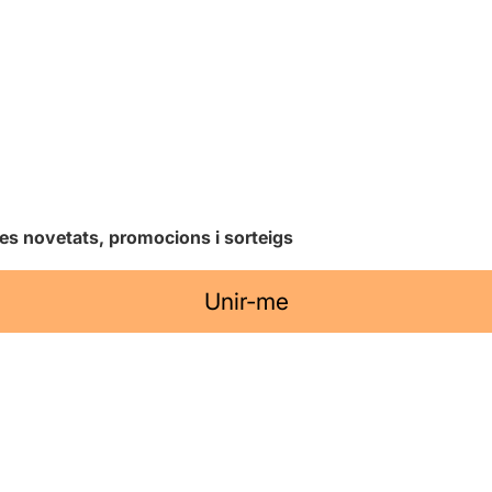
les novetats, promocions i sorteigs
Unir-me