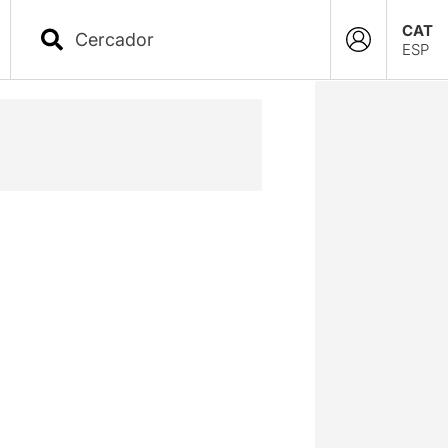
CAT
ESP