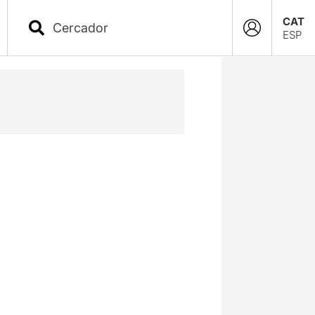
CAT
ESP