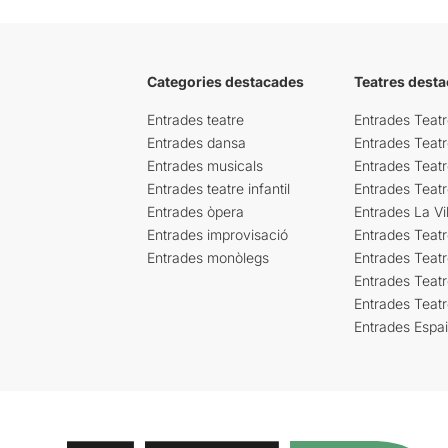
Categories destacades
Teatres desta
Entrades teatre
Entrades Teatr
Entrades dansa
Entrades Teat
Entrades musicals
Entrades Teatr
Entrades teatre infantil
Entrades Teat
Entrades òpera
Entrades La Vil
Entrades improvisació
Entrades Teat
Entrades monòlegs
Entrades Teatr
Entrades Teatr
Entrades Teat
Entrades Espa