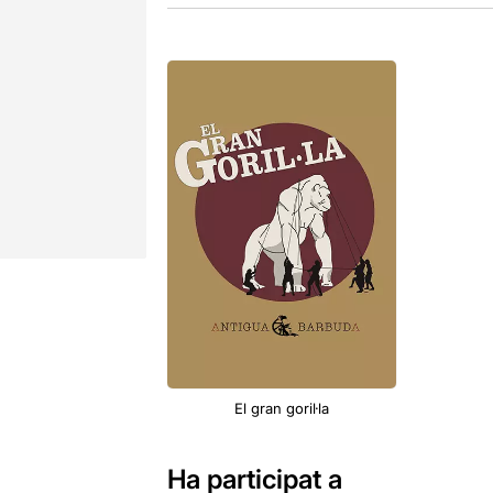
El gran goril·la
Ha participat a