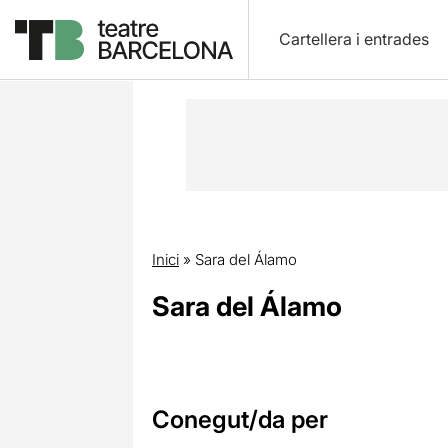
Cartellera i entrades
Inici
»
Sara del Álamo
Sara del Álamo
Conegut/da per