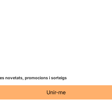
les novetats, promocions i sorteigs
Unir-me