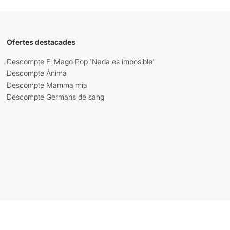
Ofertes destacades
Descompte El Mago Pop 'Nada es imposible'
Descompte Ànima
Descompte Mamma mia
Descompte Germans de sang