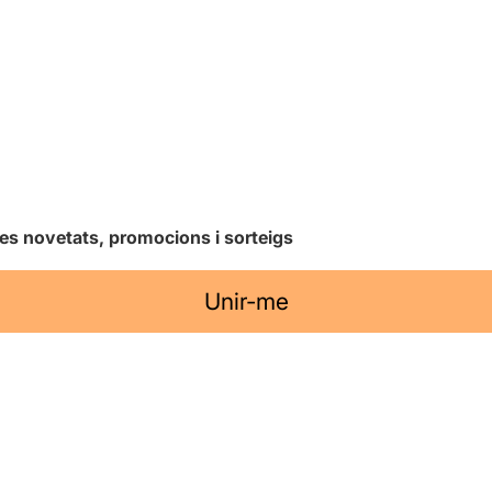
les novetats, promocions i sorteigs
Unir-me