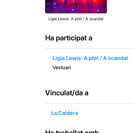
Ligia Lewis: A plot / A scandal
Ha participat a
Ligia Lewis: A plot / A scandal
Vestuari
Vinculat/da a
La Caldera
Ha treballat amb