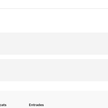
cats
Entrades