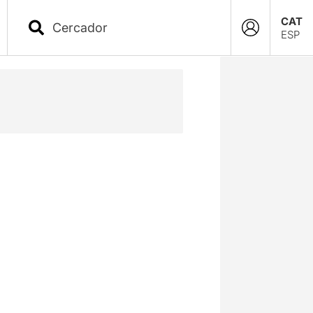
CAT
ESP