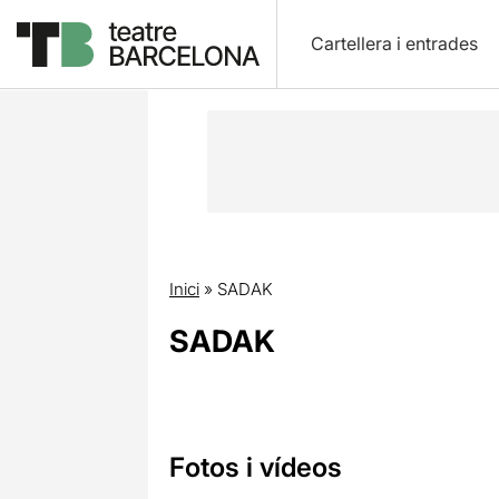
Cartellera i entrades
Inici
»
SADAK
SADAK
Fotos i vídeos