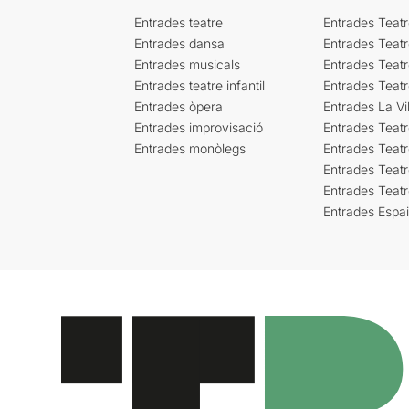
Entrades teatre
Entrades Teatr
Entrades dansa
Entrades Teat
Entrades musicals
Entrades Teatr
Entrades teatre infantil
Entrades Teat
Entrades òpera
Entrades La Vil
Entrades improvisació
Entrades Teat
Entrades monòlegs
Entrades Teatr
Entrades Teatr
Entrades Teat
Entrades Espa